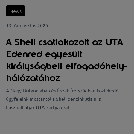
News
13. Augusztus 2025
A Shell csatlakozott az UTA
Edenred egyesült
királyságbeli elfogadóhely-
hálózatához
A Nagy-Britanniában és Észak-Írországban közlekedő
ügyfeleink mostantól a Shell benzinkutjain is
használhatják UTA-kártyájukat.