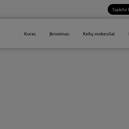
Tapkite 
Kuras
Įkrovimas
Kelių mokesčiai