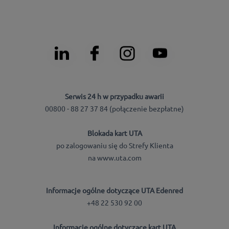
Serwis 24 h w przypadku awarii
00800 - 88 27 37 84 (połączenie bezpłatne)
Blokada kart UTA
po zalogowaniu się do Strefy Klienta
na www.uta.com
Informacje ogólne dotyczące UTA Edenred
+48 22 530 92 00
Informacje ogólne dotyczące kart UTA