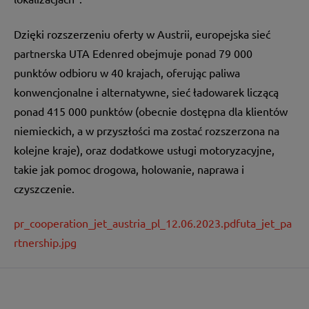
Dzięki rozszerzeniu oferty w Austrii, europejska sieć
partnerska UTA Edenred obejmuje ponad 79 000
punktów odbioru w 40 krajach, oferując paliwa
konwencjonalne i alternatywne, sieć ładowarek liczącą
ponad 415 000 punktów (obecnie dostępna dla klientów
niemieckich, a w przyszłości ma zostać rozszerzona na
kolejne kraje), oraz dodatkowe usługi motoryzacyjne,
takie jak pomoc drogowa, holowanie, naprawa i
czyszczenie.
pr_cooperation_jet_austria_pl_12.06.2023.pdf
uta_jet_pa
rtnership.jpg