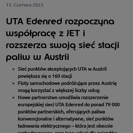
13. Czerwca 2023
UTA Edenred rozpoczyna
współpracę z JET i
rozszerza swoją sieć stacji
paliw w Austrii
Sieć punktów akceptujących UTA w Austrii
powiększa się o 160 stacji
Floty samochodowe podróżujące przez Austrię
mogą korzystać z większej liczby usług
Nowe partnerstwo umożliwia rozszerzenie
europejskiej sieci UTA Edenred do ponad 79 000
punktów partnerskich, oferujących paliwa
konwencjonalne i alternatywne, sieć punktów
ładowania elektrycznego – która jest obecnie
rozbudowywana, oraz inne usługi dla pojazdów.