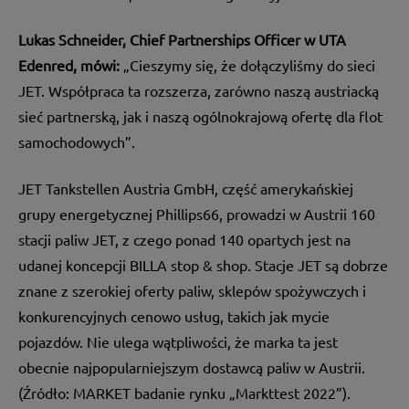
Lukas Schneider, Chief Partnerships Officer w UTA
Edenred, mówi:
„Cieszymy się, że dołączyliśmy do sieci
JET. Współpraca ta rozszerza, zarówno naszą austriacką
sieć partnerską, jak i naszą ogólnokrajową ofertę dla flot
samochodowych”.
JET Tankstellen Austria GmbH, część amerykańskiej
grupy energetycznej Phillips66, prowadzi w Austrii 160
stacji paliw JET, z czego ponad 140 opartych jest na
udanej koncepcji BILLA stop & shop. Stacje JET są dobrze
znane z szerokiej oferty paliw, sklepów spożywczych i
konkurencyjnych cenowo usług, takich jak mycie
pojazdów. Nie ulega wątpliwości, że marka ta jest
obecnie najpopularniejszym dostawcą paliw w Austrii.
(Źródło: MARKET badanie rynku „Markttest 2022”).