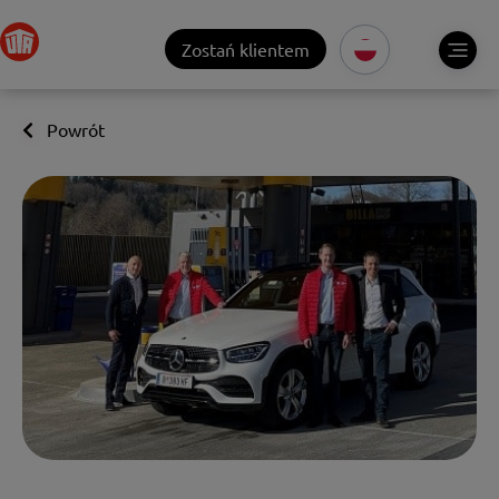
Zostań klientem
Powrót