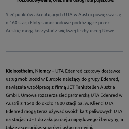
Sieć punktów akceptujących UTA w Austrii powiększa się
o 160 stacji Floty samochodowe podróżujące przez
Austrię mogą korzystać z większej liczby usług Nowe
Kleinostheim, Niemcy –
UTA Edenred
czołowy dostawca
usług mobilności w Europie należący do grupy Edenred,
nawiązała współpracę z firmą JET Tankstellen Austria
GmbH. Umowa rozszerza sieć partnerską UTA Edenred w
Austrii z 1640 do około 1800 stacji paliw. Klienci UTA
Edenred mogą teraz używać swoich kart paliwowych UTA
na stacjach JET do zakupu oleju napędowego i benzyny, a
także akcesoriów, smarów i usług na myjni.