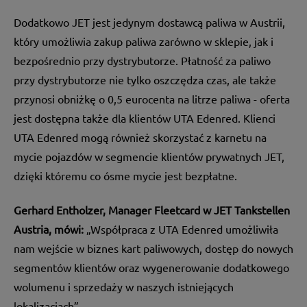
Dodatkowo JET jest jedynym dostawcą paliwa w Austrii,
który umożliwia zakup paliwa zarówno w sklepie, jak i
bezpośrednio przy dystrybutorze. Płatność za paliwo
przy dystrybutorze nie tylko oszczędza czas, ale także
przynosi obniżkę o 0,5 eurocenta na litrze paliwa - oferta
jest dostępna także dla klientów UTA Edenred. Klienci
UTA Edenred mogą również skorzystać z karnetu na
mycie pojazdów w segmencie klientów prywatnych JET,
dzięki któremu co ósme mycie jest bezpłatne.
Gerhard Entholzer, Manager Fleetcard w JET Tankstellen
Austria, mówi:
„Współpraca z UTA Edenred umożliwiła
nam wejście w biznes kart paliwowych, dostęp do nowych
segmentów klientów oraz wygenerowanie dodatkowego
wolumenu i sprzedaży w naszych istniejących
lokalizacjach”.