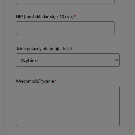
NIP (musi skladać się z 10 cyfr)
*
Jakie pojazdy obejmuje flota?
Wiadomość/Pytanie
*