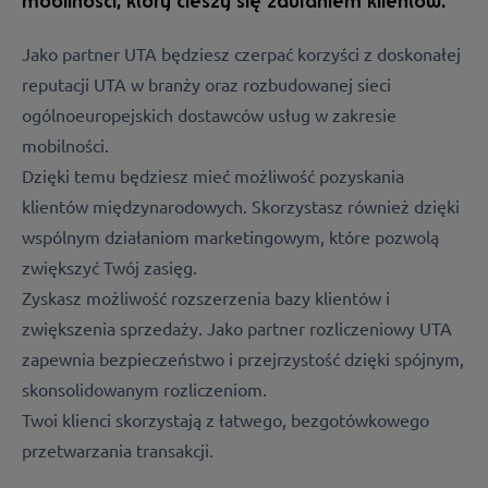
mobilności, który cieszy się zaufaniem klientów.
Jako partner UTA będziesz czerpać korzyści z doskonałej
reputacji UTA w branży oraz rozbudowanej sieci
ogólnoeuropejskich dostawców usług w zakresie
mobilności.
Dzięki temu będziesz mieć możliwość pozyskania
klientów międzynarodowych. Skorzystasz również dzięki
wspólnym działaniom marketingowym, które pozwolą
zwiększyć Twój zasięg.
Zyskasz możliwość rozszerzenia bazy klientów i
zwiększenia sprzedaży. Jako partner rozliczeniowy UTA
zapewnia bezpieczeństwo i przejrzystość dzięki spójnym,
skonsolidowanym rozliczeniom.
Twoi klienci skorzystają z łatwego, bezgotówkowego
przetwarzania transakcji.