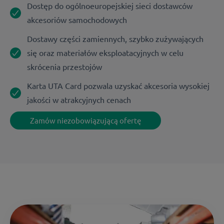
Dostęp do ogólnoeuropejskiej sieci dostawców
akcesoriów samochodowych
Dostawy części zamiennych, szybko zużywających
się oraz materiałów eksploatacyjnych w celu
skrócenia przestojów
Karta UTA Card pozwala uzyskać akcesoria wysokiej
jakości w atrakcyjnych cenach
Zamów niezobowiązującą ofertę