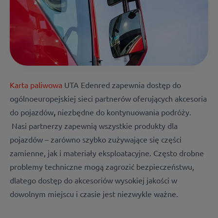
Karta paliwowa
UTA Edenred zapewnia dostęp do
ogólnoeuropejskiej sieci partnerów oferujących akcesoria
do pojazdów
,
niezbędne do kontynuowania podróży.
N
asi partnerzy zapewnią wszystkie produkty dla
pojazdów – zarówno szybko zużywające się części
zamienne,
jak i materiały eksploatacyjne. Często drobne
problemy techniczne mogą zagrozić bezpieczeństwu,
dlatego dostęp do akcesoriów wysokiej jakości w
dowolnym miejscu i czasie jest niezwykle ważne.