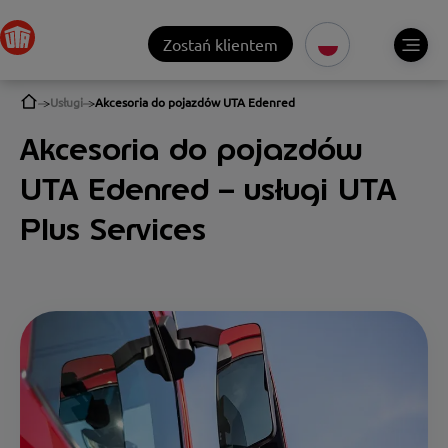
Zostań klientem
Usługi
Akcesoria do pojazdów UTA Edenred
Akcesoria do pojazdów
UTA Edenred – usługi UTA
Plus Services