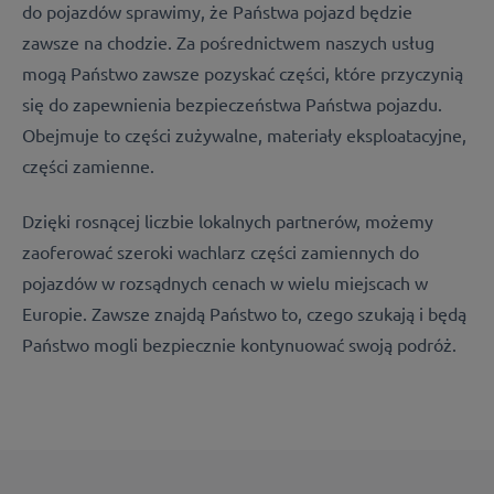
do pojazdów sprawimy, że Państwa pojazd będzie
zawsze na chodzie. Za pośrednictwem naszych usług
mogą Państwo zawsze pozyskać części, które przyczynią
się do zapewnienia bezpieczeństwa Państwa pojazdu.
Obejmuje to c
zęści zużywalne, m
ateriały eksploatacyjne,
c
zęści zamienne.
Dzięki rosnącej liczbie lokalnych partnerów, możemy
zaoferować szeroki wachlarz części zamiennych do
pojazdów w rozsądnych cenach w wielu miejscach w
Europie. Zawsze znajdą Państwo to, czego szukają i będą
Państwo mogli bezpiecznie kontynuować swoją podróż.