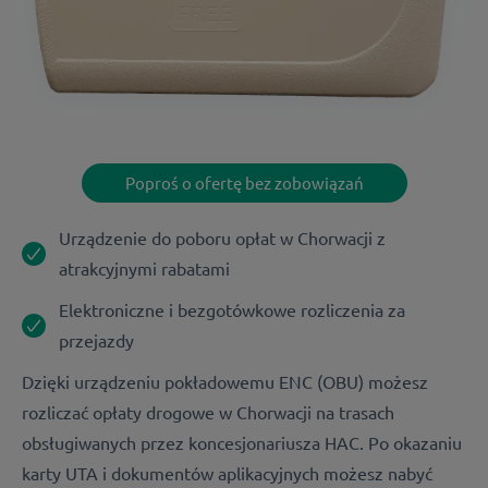
Poproś o ofertę bez zobowiązań
Urządzenie do poboru opłat w Chorwacji z
atrakcyjnymi rabatami
Elektroniczne i bezgotówkowe rozliczenia za
przejazdy
Dzięki urządzeniu pokładowemu ENC (OBU) możesz
rozliczać opłaty drogowe w Chorwacji na trasach
obsługiwanych przez koncesjonariusza HAC. Po okazaniu
karty UTA i dokumentów aplikacyjnych możesz nabyć