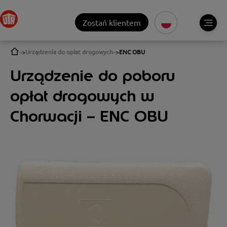
Zostań klientem
Urządzenia do opłat drogowych
ENC OBU
Urządzenie do poboru
opłat drogowych w
Chorwacji – ENC OBU