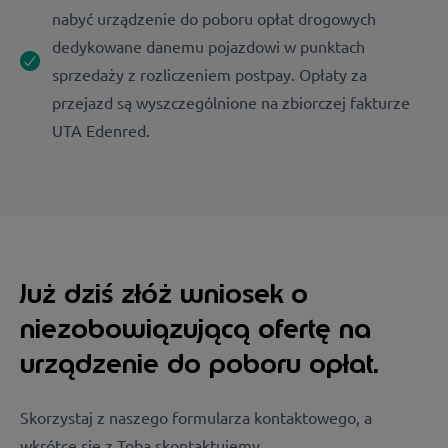
nabyć urządzenie do poboru opłat drogowych
dedykowane danemu pojazdowi w punktach
sprzedaży z rozliczeniem postpay. Opłaty za
przejazd są wyszczególnione na zbiorczej fakturze
UTA Edenred.
Już dziś złóż wniosek o
niezobowiązującą ofertę na
urządzenie do poboru opłat.
Skorzystaj z naszego formularza kontaktowego, a
wkrótce się z Tobą skontaktujemy.