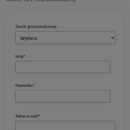
Zwrot grzecznościowy
Imię
*
Nazwisko
*
Adres e-mail
*