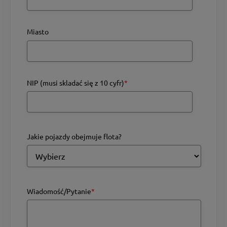
Miasto
NIP (musi skladać się z 10 cyfr)
*
Jakie pojazdy obejmuje flota?
Wiadomość/Pytanie
*