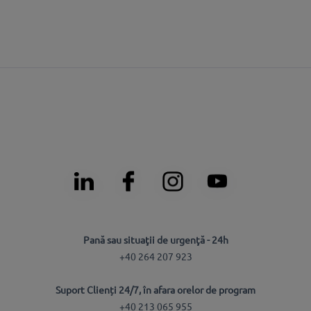
Pană sau situaţii de urgenţă - 24h
+40 264 207 923
Suport Clienți 24/7, în afara orelor de program
+40 213 065 955