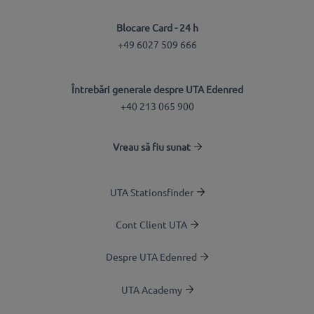
Blocare Card - 24 h
+49 6027 509 666
Întrebări generale despre UTA Edenred
+40 213 065 900
Vreau să fiu sunat
UTA Stationsfinder
Cont Client UTA
Despre UTA Edenred
UTA Academy