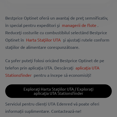
Bestprice Optinet oferă un avantaj de preţ semnificativ,
în special pentru expeditori şi
managerii de flote
.
Reduceţi costurile cu combustibilul selectând Bestprice
Optinet în
Harta Staţiilor UTA
şi ajustaţi rutele conform
staţiilor de alimentare corespunzătoare.
Ca şofer puteţi folosi oricând Bestprice Optinet de pe
telefon prin aplicaţia UTA. Descărcaţi
aplicaţia UTA
Stationsfinder
pentru a începe să economisiți!
Exploraţi Harta Staţiilor UTA / Exploraţi
aplicaţia UTA Stationsfinder
Serviciul pentru clienți UTA Edenred vă poate oferi
informații suplimentare. Contactează-ne!