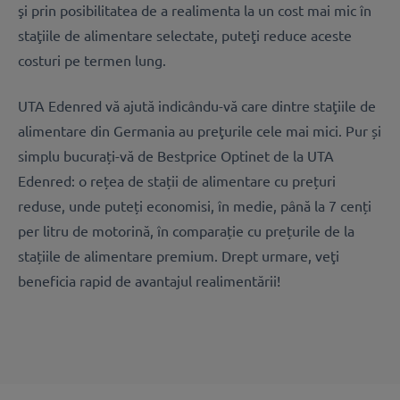
şi prin posibilitatea de a realimenta la un cost mai mic în
staţiile de alimentare selectate, puteţi reduce aceste
costuri pe termen lung.
UTA Edenred vă ajută indicându-vă care dintre staţiile de
alimentare din Germania au preţurile cele mai mici. Pur și
simplu bucurați-vă de Bestprice Optinet de la UTA
Edenred: o rețea de stații de alimentare cu prețuri
reduse, unde puteți economisi, în medie, până la 7 cenți
per litru de motorină, în comparație cu prețurile de la
stațiile de alimentare premium. Drept urmare, veţi
beneficia rapid de avantajul realimentării!