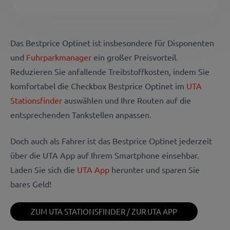
Das Bestprice Optinet ist insbesondere für Disponenten
und
Fuhrparkmanager
ein großer Preisvorteil.
Reduzieren Sie anfallende Treibstoffkosten, indem Sie
komfortabel die Checkbox Bestprice Optinet im
UTA
Stationsfinder
auswählen und Ihre Routen auf die
entsprechenden Tankstellen anpassen.
Doch auch als Fahrer ist das Bestprice Optinet jederzeit
über die UTA App auf Ihrem Smartphone einsehbar.
Laden Sie sich die
UTA App
herunter und sparen Sie
bares Geld!
ZUM UTA STATIONSFINDER / ZUR UTA APP