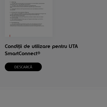
Condiții de utilizare pentru UTA
SmartConnect®
DESCARCĂ