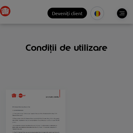
Deveniți client
Condiții de utilizare