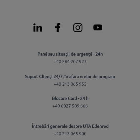
Pană sau situaţii de urgenţă - 24h
+40 264 207 923
Suport Clienți 24/7, în afara orelor de program
+40 213 065 955
Blocare Card - 24 h
+49 6027 509 666
Întrebări generale despre UTA Edenred
+40 213 065 900