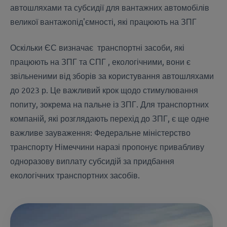
автошляхами та субсидії для вантажних автомобілів
великої вантажопід'ємності, які працюють на ЗПГ
Оскільки ЄС визначає транспортні засоби, які
працюють на ЗПГ та СПГ , екологічними, вони є
звільненими від зборів за користування автошляхами
до 2023 р. Це важливий крок щодо стимулювання
попиту, зокрема на пальне із ЗПГ. Для транспортних
компаній, які розглядають перехід до ЗПГ, є ще одне
важливе зауваження: Федеральне міністерство
транспорту Німеччини наразі пропонує привабливу
одноразову виплату субсидій за придбання
екологічних транспортних засобів.