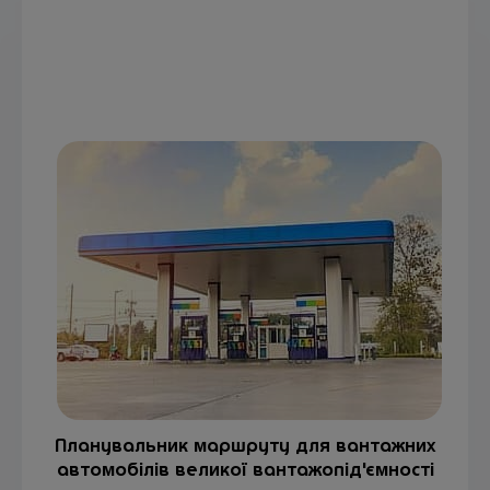
Планувальник маршруту для вантажних
автомобілів великої вантажопід'ємності