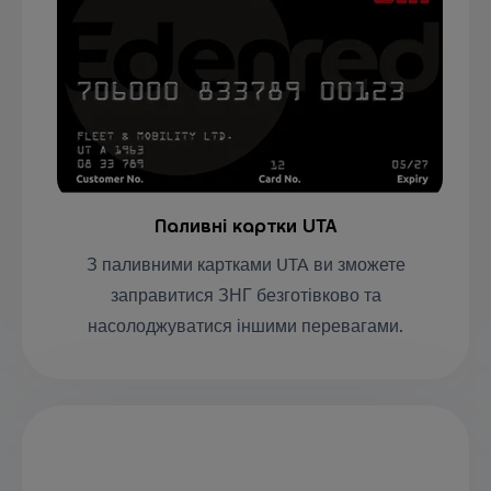
Паливні картки UTA
З паливними картками UTA ви зможете
заправитися ЗНГ безготівково та
насолоджуватися іншими перевагами.