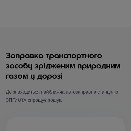
Заправка транспортного
засобу зрідженим природним
газом у дорозі
Де знаходиться найближча автозаправна станція із
ЗПГ? UTA спрощує пошук.