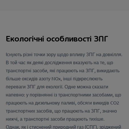
Екологічні особливості ЗПГ
Існують різні точки зору щодо впливу ЗПГ на довкілля.
В той час як деякі дослідження вказують на те, що
транспортні засоби, які працюють на ЗПГ, викидають
більше оксидів азоту NOx, інші підкреслюють
переваги ЗПГ для екології. Одне можна сказати
напевно: у порівнянні із транспортними засобами, що
працюють на дизельному паливі, обсяги викидів CO2
транспортних засобів, що працюють на ЗПГ, значно
нижчі, а транспортні засоби працюють тихіше.
Однак, як і стиснений природний газ (СПГ), зріджений