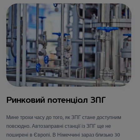
Ринковий потенціал ЗПГ
Мине трохи часу до того, як ЗПГ стане доступним
повсюдно. Автозаправні станції із ЗПГ ще не
поширені в Європі. В Німеччині зараз близько 30