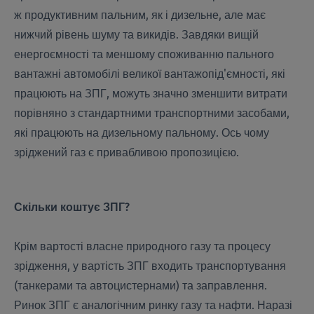
ж продуктивним пальним, як і дизельне, але має
нижчий рівень шуму та викидів. Завдяки вищій
енергоємності та меншому споживанню пального
вантажні автомобілі великої вантажопід'ємності, які
працюють на ЗПГ, можуть значно зменшити витрати
порівняно з стандартними транспортними засобами,
які працюють на дизельному пальному. Ось чому
зріджений газ є привабливою пропозицією.
Скільки коштує ЗПГ?
Крім вартості власне природного газу та процесу
зрідження, у вартість ЗПГ входить транспортування
(танкерами та автоцистернами) та заправлення.
Ринок ЗПГ є аналогічним ринку газу та нафти. Наразі