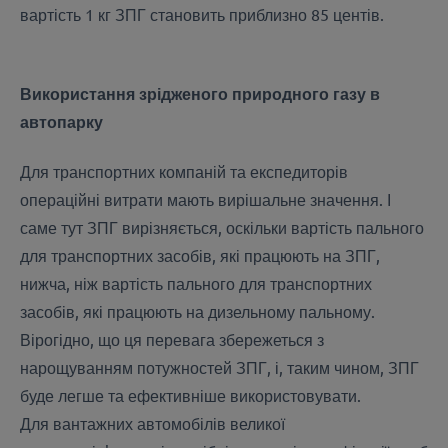
вартість 1 кг ЗПГ становить приблизно 85 центів.
Використання зрідженого природного газу в
автопарку
Для транспортних компаній та експедиторів
операційні витрати мають вирішальне значення. І
саме тут ЗПГ вирізняється, оскільки вартість пального
для транспортних засобів, які працюють на ЗПГ,
нижча, ніж вартість пального для транспортних
засобів, які працюють на дизельному пальному.
Вірогідно, що ця перевага збережеться з
нарощуванням потужностей ЗПГ, і, таким чином, ЗПГ
буде легше та ефективніше використовувати.
Для вантажних автомобілів великої