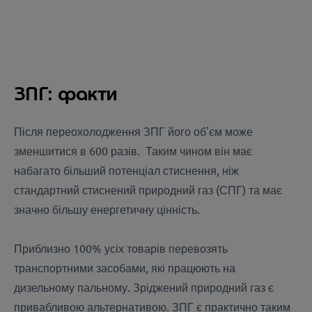
ЗПГ: факти
Після переохолодження ЗПГ його об'єм може
зменшитися в 600 разів. Таким чином він має
набагато більший потенціал стиснення, ніж
стандартний стиснений природний газ (СПГ) та має
значно більшу енергетичну цінність.
Приблизно 100% усіх товарів перевозять
транспортними засобами, які працюють на
дизельному пальному. Зріджений природний газ є
привабливою альтернативою. ЗПГ є практично таким