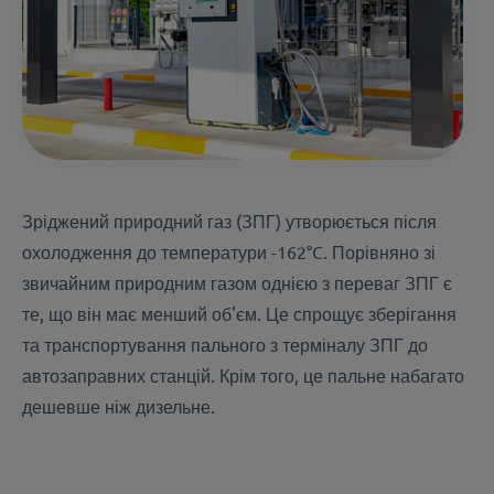
Зріджений природний газ (ЗПГ) утворюється після
охолодження до температури -162°C. Порівняно зі
звичайним природним газом однією з переваг ЗПГ є
те, що він має менший об'єм. Це спрощує зберігання
та транспортування пального з терміналу ЗПГ до
автозаправних станцій. Крім того, це пальне набагато
дешевше ніж дизельне.