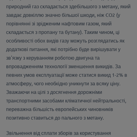
природний газ складається здебільшого з метану, який
завдає довкіллю значно більшої шкоди, ніж CO2 (у
порівнянні зі зрідженим нафтовим газом, який
складається з пропану та бутану). Таким чином, ці
особливості обох видів газу можуть розглядатись як
додаткові питання, які потрібно буде вирішувати у
зв'язку з керуванням роботою двигуна та
впровадженням технології зменшення викидів. За
певних умов експлуатації може статися викид 1-2% в
атмосферу, чого необхідно уникнути за всяку ціну.
Зважаючи на цілі з досягнення дорожніми
транспортними засобами кліматичної нейтральності,
переважна більшість европейських чиновників
позитивно ставиться до пального з метану.
Звільнення від сплати зборів за користування