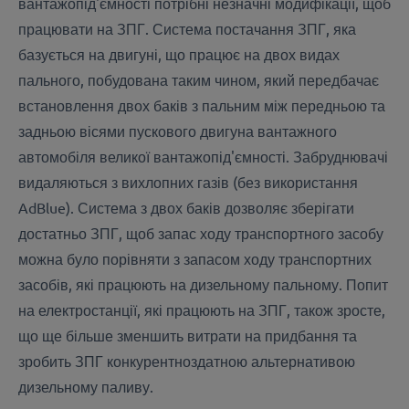
вантажопід'ємності потрібні незначні модифікації, щоб
працювати на ЗПГ. Система постачання ЗПГ, яка
базується на двигуні, що працює на двох видах
пального, побудована таким чином, який передбачає
встановлення двох баків з пальним між передньою та
задньою вісями пускового двигуна вантажного
автомобіля великої вантажопід'ємності. Забруднювачі
видаляються з вихлопних газів (без використання
AdBlue). Система з двох баків дозволяє зберігати
достатньо ЗПГ, щоб запас ходу транспортного засобу
можна було порівняти з запасом ходу транспортних
засобів, які працюють на дизельному пальному. Попит
на електростанції, які працюють на ЗПГ, також зросте,
що ще більше зменшить витрати на придбання та
зробить ЗПГ конкурентноздатною альтернативою
дизельному паливу.