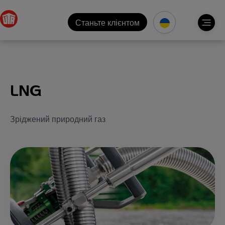
Станьте клієнтом
LNG
Зріджений природний газ