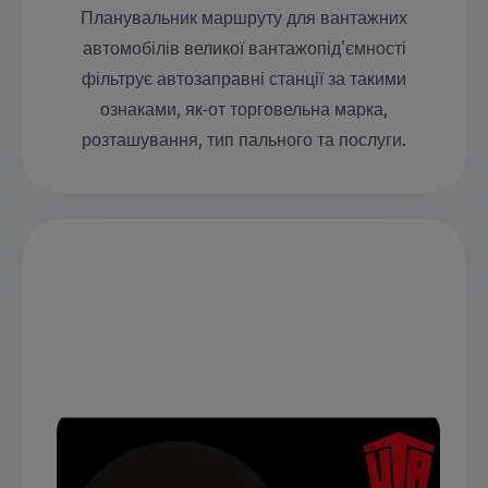
Планувальник маршруту для вантажних
автомобілів великої вантажопід'ємності
фільтрує автозаправні станції за такими
ознаками, як-от торговельна марка,
розташування, тип пального та послуги.