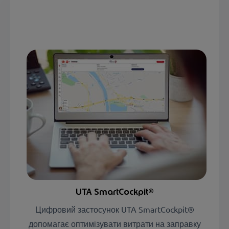
UTA SmartCockpit®
Цифровий застосунок UTA SmartCockpit®
допомагає оптимізувати витрати на заправку