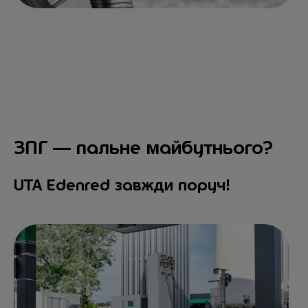
ЗПГ — пальне майбутнього?
UTA Edenred завжди поруч!