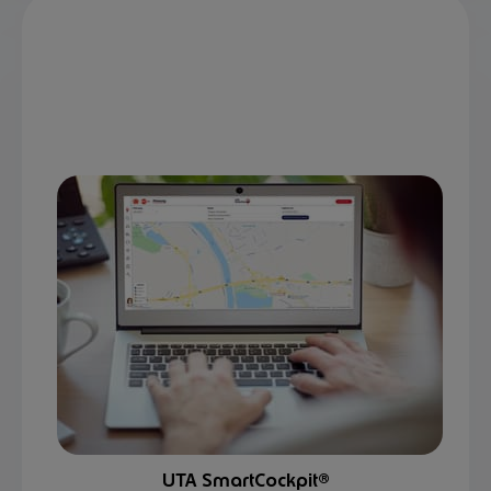
UTA SmartCockpit®