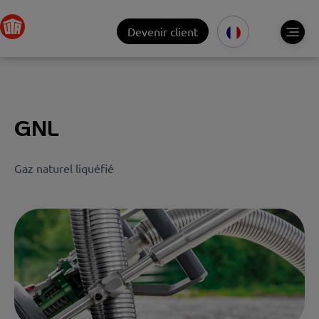
Devenir client
GNL
Gaz naturel liquéfié