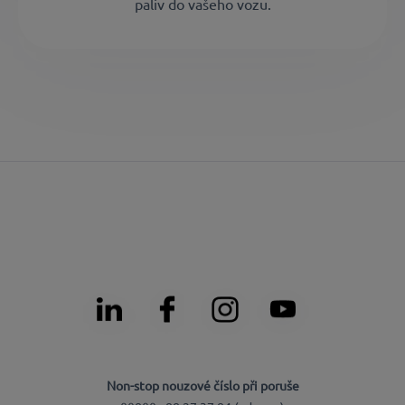
paliv do vašeho vozu.
Non-stop nouzové číslo při poruše