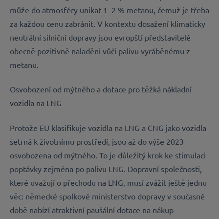
může do atmosféry unikat 1–2 % metanu, čemuž je třeba
za každou cenu zabránit. V kontextu dosažení klimaticky
neutrální silniční dopravy jsou evropští představitelé
obecně pozitivně naladěni vůči palivu vyráběnému z
metanu.
Osvobození od mýtného a dotace pro těžká nákladní
vozidla na LNG
Protože EU klasifikuje vozidla na LNG a CNG jako vozidla
šetrná k životnímu prostředí, jsou až do výše 2023
osvobozena od mýtného. To je důležitý krok ke stimulaci
poptávky zejména po palivu LNG. Dopravní společnosti,
které uvažují o přechodu na LNG, musí zvážit ještě jednu
věc: německé spolkové ministerstvo dopravy v současné
době nabízí atraktivní paušální dotace na nákup