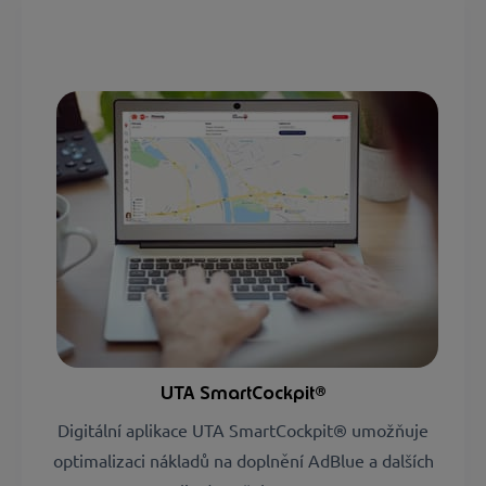
UTA SmartCockpit®
Digitální aplikace UTA SmartCockpit® umožňuje
optimalizaci nákladů na doplnění AdBlue a dalších