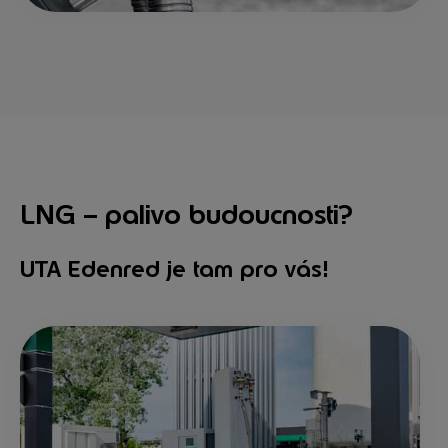
LNG – palivo budoucnosti?
UTA Edenred je tam pro vás!