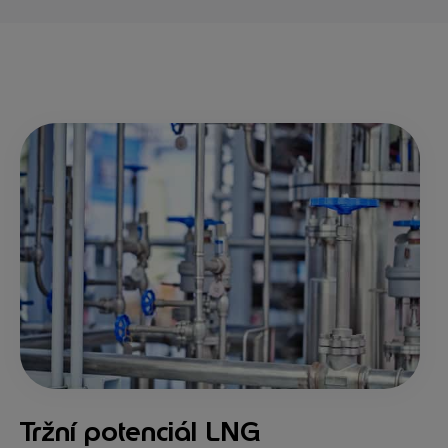
Tržní potenciál LNG