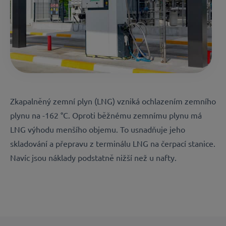
Zkapalněný zemní plyn (LNG) vzniká ochlazením zemního
plynu na -162 °C. Oproti běžnému zemnímu plynu má
LNG výhodu menšího objemu. To usnadňuje jeho
skladování a přepravu z terminálu LNG na čerpací stanice.
Navíc jsou náklady podstatně nižší než u nafty.