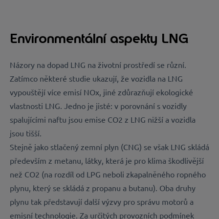
Environmentální aspekty LNG
Názory na dopad LNG na životní prostředí se různí.
Zatímco některé studie ukazují, že vozidla na LNG
vypouštějí více emisí NOx, jiné zdůrazňují ekologické
vlastnosti LNG. Jedno je jisté: v porovnání s vozidly
spalujícími naftu jsou emise CO2 z LNG nižší a vozidla
jsou tišší.
Stejně jako stlačený zemní plyn (CNG) se však LNG skládá
především z metanu, látky, která je pro klima škodlivější
než CO2 (na rozdíl od LPG neboli zkapalněného ropného
plynu, který se skládá z propanu a butanu). Oba druhy
plynu tak představují další výzvy pro správu motorů a
emisní technologie. Za určitých provozních podmínek