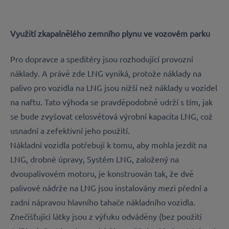
Využití zkapalnělého zemního plynu ve vozovém parku
Pro dopravce a speditéry jsou rozhodující provozní
náklady. A právě zde LNG vyniká, protože náklady na
palivo pro vozidla na LNG jsou nižší než náklady u vozidel
na naftu. Tato výhoda se pravděpodobně udrží s tím, jak
se bude zvyšovat celosvětová výrobní kapacita LNG, což
usnadní a zefektivní jeho použití.
Nákladní vozidla potřebují k tomu, aby mohla jezdit na
LNG, drobné úpravy, Systém LNG, založený na
dvoupalivovém motoru, je konstruován tak, že dvě
palivové nádrže na LNG jsou instalovány mezi přední a
zadní nápravou hlavního tahače nákladního vozidla.
Znečišťující látky jsou z výfuku odváděny (bez použití