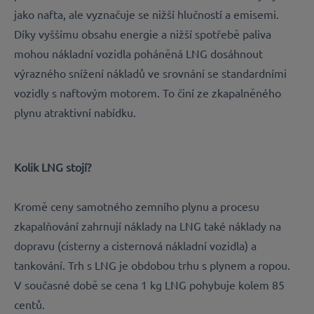
jako nafta, ale vyznačuje se nižší hlučností a emisemi.
Díky vyššímu obsahu energie a nižší spotřebě paliva
mohou nákladní vozidla poháněná LNG dosáhnout
výrazného snížení nákladů ve srovnání se standardními
vozidly s naftovým motorem. To činí ze zkapalněného
plynu atraktivní nabídku.
Kolik LNG stojí?
Kromě ceny samotného zemního plynu a procesu
zkapalňování zahrnují náklady na LNG také náklady na
dopravu (cisterny a cisternová nákladní vozidla) a
tankování. Trh s LNG je obdobou trhu s plynem a ropou.
V současné době se cena 1 kg LNG pohybuje kolem 85
centů.