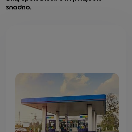
snadno.