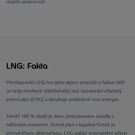
služeb společnosti.
LNG: Fakta
Přechlazením LNG lze jeho objem zmenšit o faktor 600.
Je tedy mnohem stlačitelnější než standardní stlačený
zemní plyn (CNG) a obsahuje podstatně více energie.
Téměř 100 % zboží je dnes přepravováno vozidly s
naftovým motorem. Zemní plyn v kapalné formě je
přesvědčivou alternativou. LNG nabízí srovnatelný výkon