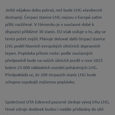
Ještě nějakou dobu potrvá, než bude LNG všeobecně
dostupný. Čerpací stanice LNG nejsou v Evropě zatím
příliš rozšířené. V Německu je v současné době k
dispozici přibližně 30 stanic. EU však usiluje o to, aby se
tento počet zvýšil. Plánuje dotovat další čerpací stanice
LNG podél hlavních evropských silničních dopravních
tepen. Poptávka přitom roste: podle současných
předpovědí bude na našich silnicích jezdit v roce 2025
kolem 25 000 nákladních vozidel poháněných LNG.
Předpokládá se, že 200 čerpacích stanic LNG bude
schopno uspokojit zvýšenou poptávku.
Společnost UTA Edenred pozorně sleduje vývoj trhu LNG.
Nové zdroje dodávek budou i nadále přidávány do sítě