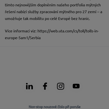
tímto nejnovějším doplněním našeho portfolia mýtných
řešení nabízí služby zpracování mýtného pro 27 zemí – a
umožňuje tak mobilitu po celé Evropě bez hranic.
Více informací viz:
https://web.uta.com/cs/toll/tolls-in-
europe-5am1/Serbia
Non-stop nouzové číslo při poruše