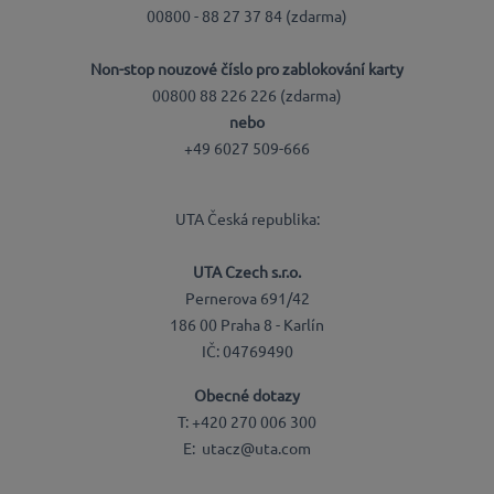
00800 - 88 27 37 84 (zdarma)
Non-stop nouzové číslo pro zablokování karty
00800 88 226 226 (zdarma)
nebo
+49 6027 509-666
UTA Česká republika:
UTA Czech s.r.o.
Pernerova 691/42
186 00 Praha 8 - Karlín
IČ: 04769490
Obecné dotazy
T: +420 270 006 300
E: utacz@uta.com