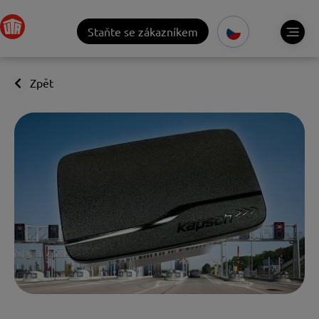
Staňte se zákazníkem
Zpět