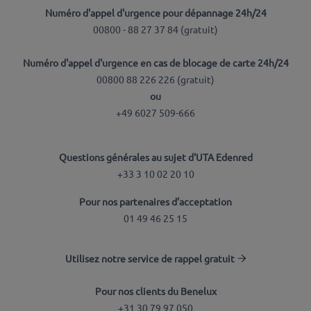
Numéro d'appel d'urgence pour dépannage 24h/24
00800 - 88 27 37 84 (
gratuit
)
Numéro d'appel d'urgence en cas de blocage de carte 24h/24
00800 88 226 226 (
gratuit
)
ou
+49 6027 509-666
Questions générales au sujet d'UTA Edenred
+33 3 10 02 20 10
Pour nos partenaires d’acceptation
01 49 46 25 15
Utilisez notre service de rappel gratuit
Pour nos clients du Benelux
+31 30 79 97 050