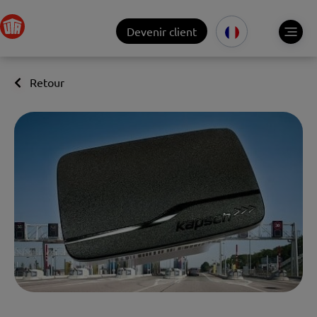
Devenir client
Retour