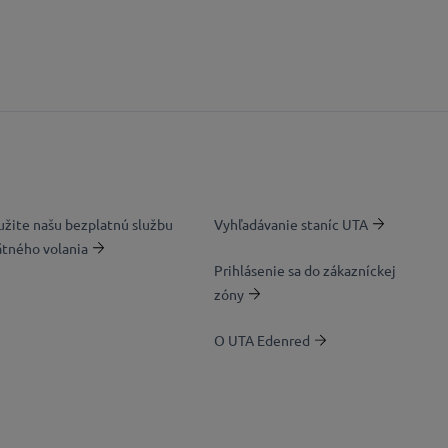
užite našu bezplatnú službu
Vyhľadávanie staníc UTA
ätného volania
Prihlásenie sa do zákazníckej
zóny
O UTA Edenred