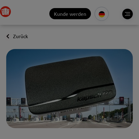
Kunde werden
Zurück