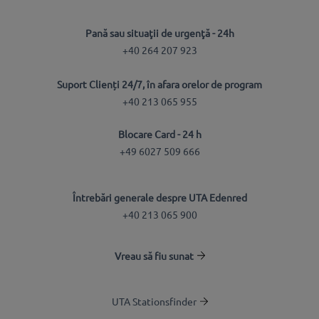
Pană sau situaţii de urgenţă - 24h
+40 264 207 923
Suport Clienți 24/7, în afara orelor de program
+40 213 065 955
Blocare Card - 24 h
+49 6027 509 666
Întrebări generale despre UTA Edenred
+40 213 065 900
Vreau să fiu sunat
UTA Stationsfinder