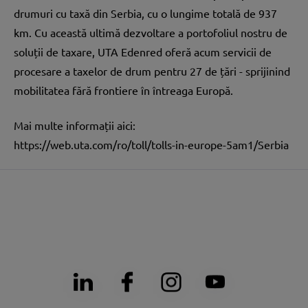
drumuri cu taxă din Serbia, cu o lungime totală de 937
km. Cu această ultimă dezvoltare a portofoliul nostru de
soluții de taxare, UTA Edenred oferă acum servicii de
procesare a taxelor de drum pentru 27 de țări - sprijinind
mobilitatea fără frontiere în întreaga Europă.
Mai multe informații aici:
https://web.uta.com/ro/toll/tolls-in-europe-5am1/Serbia