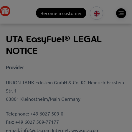
Become a customer
UTA EasyFuel
®
LEGAL
NOTICE
Provider
UNION TANK Eckstein GmbH & Co. KG Heinrich-Eckstein-
Str. 1
63801 Kleinostheim/Main Germany
Telephone: +49 6027 509-0
Fax: +49 6027 509-77177
e-mail: info@uta.com Internet: www.uta.com