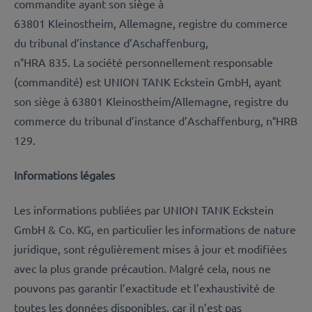
commandite ayant son siège à
63801 Kleinostheim, Allemagne, registre du commerce
du tribunal d’instance d’Aschaffenburg,
n°HRA 835. La société personnellement responsable
(commandité) est UNION TANK Eckstein GmbH, ayant
son siège à 63801 Kleinostheim/Allemagne, registre du
commerce du tribunal d’instance d’Aschaffenburg, n°HRB
129.
Informations légales
Les informations publiées par UNION TANK Eckstein
GmbH & Co. KG, en particulier les informations de nature
juridique, sont régulièrement mises à jour et modifiées
avec la plus grande précaution. Malgré cela, nous ne
pouvons pas garantir l’exactitude et l’exhaustivité de
toutes les données disponibles, car il n’est pas