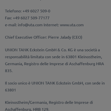
Telefono: +49 6027 509-0
Fax: +49 6027 509-77177
e-mail: info@uta.com Internet: www.uta.com
Chief Executive Officer: Pierre Jalady (CEO)
UNION TANK Eckstein GmbH & Co.
KG è una società a
responsabilità limitata con sede in 63801 Kleinostheim,
Germania, Registro delle Imprese di Aschaffenburg HRA
835.
Il socio unico è UNION TANK Eckstein GmbH, con sede in
63801
Kleinostheim/Germania, Registro delle Imprese di
Aschaffenburg, HRB 129.