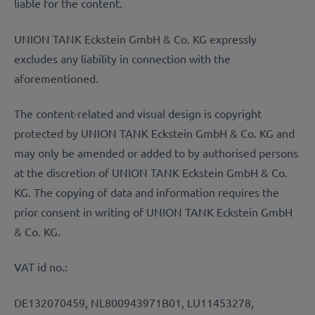
liable for the content.
UNION TANK Eckstein GmbH & Co. KG expressly
excludes any liability in connection with the
aforementioned.
The content-related and visual design is copyright
protected by UNION TANK Eckstein GmbH & Co. KG and
may only be amended or added to by authorised persons
at the discretion of UNION TANK Eckstein GmbH & Co.
KG. The copying of data and information requires the
prior consent in writing of UNION TANK Eckstein GmbH
& Co. KG.
VAT id no.:
DE132070459, NL800943971B01, LU11453278,