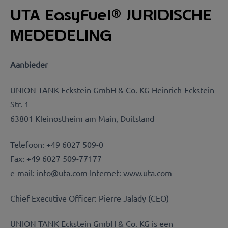
UTA EasyFue
l
® JURIDISCHE
MEDEDELING
Aanbieder
UNION TANK Eckstein GmbH & Co.
KG Heinrich-Eckstein-
Str. 1
63801 Kleinostheim am Main, Duitsland
Telefoon: +49 6027 509-0
Fax: +49 6027 509-77177
e-mail: info@uta.com Internet: www.uta.com
Chief Executive Officer: Pierre Jalady (CEO)
UNION TANK Eckstein GmbH & Co.
KG is een