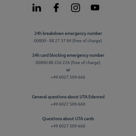
24h breakdown emergency number
00800 - 88 27 37 84 (free of charge)
24h card blocking emergency number
00800 88 226 226 (free of charge)
or
+49 6027 509-666
General questions about UTA Edenred
+49 6027 509-669
Questions about UTA cards
+49 6027 509-660