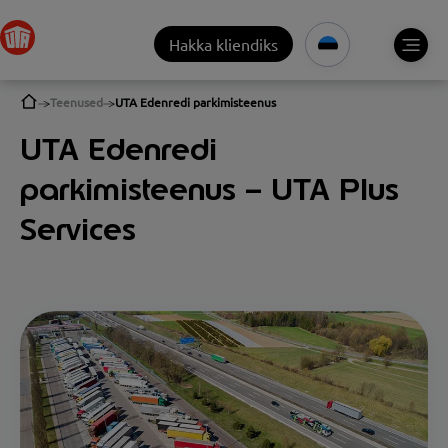
Hakka kliendiks
Teenused
UTA Edenredi parkimisteenus
UTA Edenredi
parkimisteenus – UTA Plus
Services