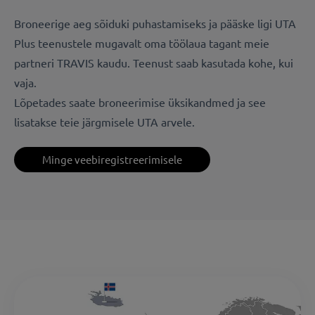
Broneerige aeg sõiduki puhastamiseks ja pääske ligi UTA
Plus teenustele mugavalt oma töölaua tagant meie
partneri TRAVIS kaudu. Teenust saab kasutada kohe, kui
vaja.
Lõpetades saate broneerimise üksikandmed ja see
lisatakse teie järgmisele UTA arvele.
Minge veebiregistreerimisele