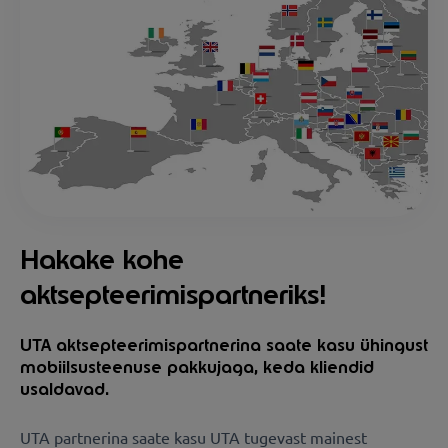
Hakake kohe
aktsepteerimispartneriks!
UTA aktsepteerimispartnerina saate kasu ühingust
mobiilsusteenuse pakkujaga, keda kliendid
usaldavad.
UTA partnerina saate kasu UTA tugevast mainest