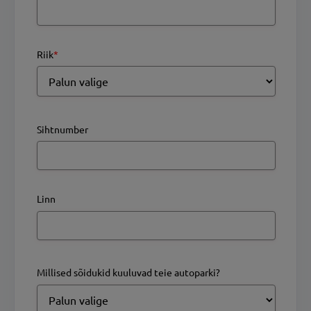
Riik
*
Sihtnumber
Linn
Millised sõidukid kuuluvad teie autoparki?