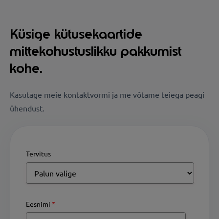
Küsige kütusekaartide
mittekohustuslikku pakkumist
kohe.
Kasutage meie kontaktvormi ja me võtame teiega peagi
ühendust.
Tervitus
Eesnimi
*