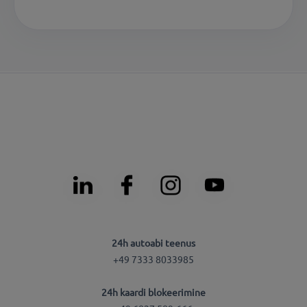
24h autoabi teenus
+49 7333 8033985
24h kaardi blokeerimine