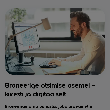
Broneerige otsimise asemel –
kiiresti ja digitaalselt
Broneerige oma puhastus juba praegu ette!