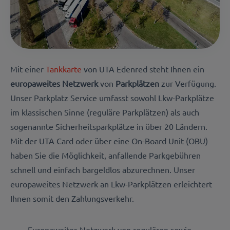
Mit einer
Tankkarte
von UTA Edenred steht Ihnen ein
europaweites
Netzwerk
von
Parkplätzen
zur Verfügung.
Unser Parkplatz Service umfasst sowohl Lkw-Parkplätze
im klassischen Sinne (reguläre Parkplätzen) als auch
sogenannte Sicherheitsparkplätze in über 20 Ländern.
Mit der UTA Card oder über eine On-Board Unit (OBU)
haben Sie die Möglichkeit, anfallende Parkgebühren
schnell und einfach bargeldlos abzurechnen. Unser
europaweites Netzwerk an Lkw-Parkplätzen erleichtert
Ihnen somit den Zahlungsverkehr.
Europaweites Netzwerk von regulären sowie