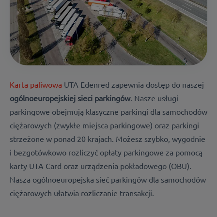
Karta paliwowa
UTA Edenred zapewnia dostęp do naszej
ogólnoeuropejskiej
sieci
parkingów
.
Nasze usługi
parkingowe obejmują klasyczne parkingi dla samochodów
ciężarowych (zwykłe miejsca parkingowe) oraz parkingi
strzeżone w ponad 20 krajach. Możesz szybko, wygodnie
i bezgotówkowo rozliczyć opłaty parkingowe za pomocą
karty UTA Card oraz urządzenia pokładowego (OBU).
Nasza ogólnoeuropejska sieć parkingów dla samochodów
ciężarowych ułatwia rozliczanie transakcji.