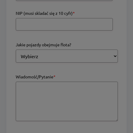
NIP (musi skladać się z 10 cyfr)
*
Jakie pojazdy obejmuje flota?
Wiadomość/Pytanie
*