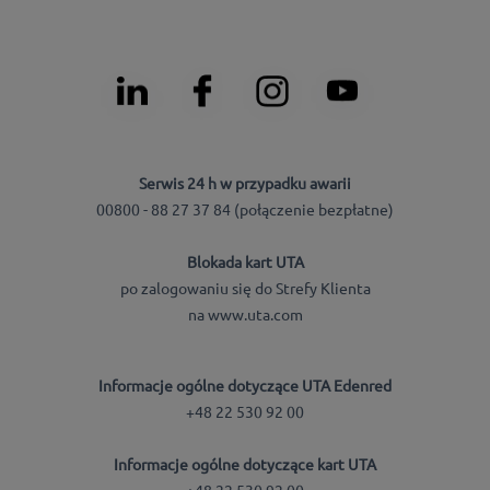
Serwis 24 h w przypadku awarii
00800 - 88 27 37 84 (połączenie bezpłatne)
Blokada kart UTA
po zalogowaniu się do Strefy Klienta
na www.uta.com
Informacje ogólne dotyczące UTA Edenred
+48 22 530 92 00
Informacje ogólne dotyczące kart UTA
+48 22 530 92 00