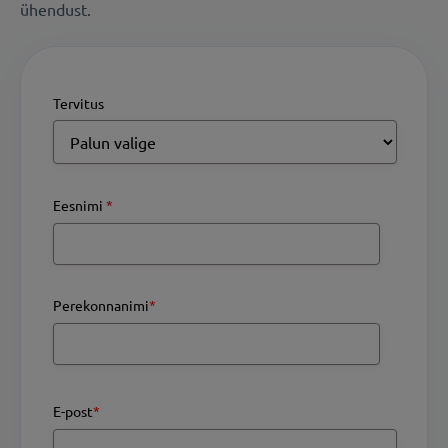
ühendust.
Tervitus
Eesnimi
*
Perekonnanimi
*
E-post
*