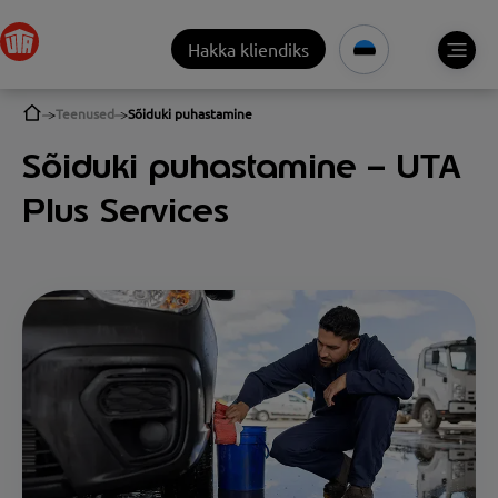
Hakka kliendiks
Teenused
Sõiduki puhastamine
Sõiduki puhastamine – UTA
Plus Services