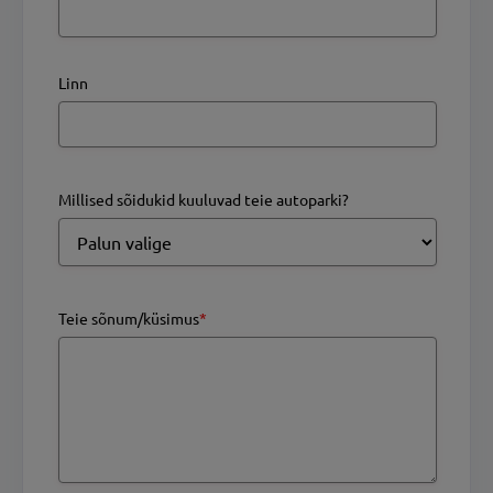
Linn
Millised sõidukid kuuluvad teie autoparki?
Teie sõnum/küsimus
*