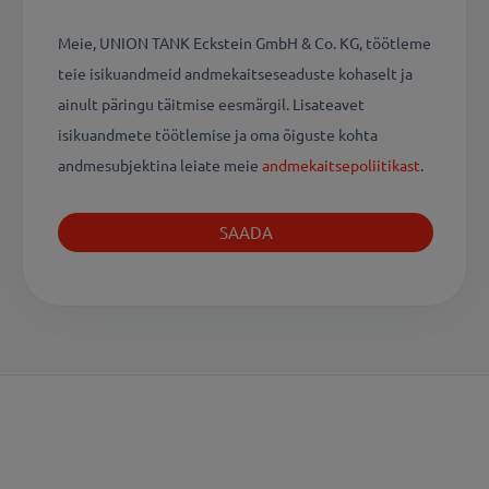
Meie, UNION TANK Eckstein GmbH & Co. KG, töötleme
teie isikuandmeid andmekaitseseaduste kohaselt ja
ainult päringu täitmise eesmärgil. Lisateavet
isikuandmete töötlemise ja oma õiguste kohta
andmesubjektina leiate meie
andmekaitsepoliitikast
.