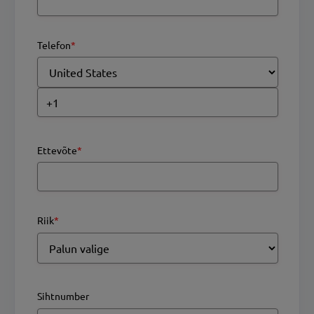
Telefon
*
Ettevõte
*
Riik
*
Sihtnumber