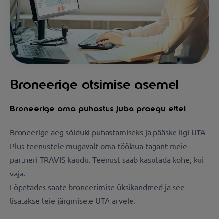
Broneerige otsimise asemel
Broneerige oma puhastus juba praegu ette!
Broneerige aeg sõiduki puhastamiseks ja pääske ligi UTA
Plus teenustele mugavalt oma töölaua tagant meie
partneri TRAVIS kaudu. Teenust saab kasutada kohe, kui
vaja.
Lõpetades saate broneerimise üksikandmed ja see
lisatakse teie järgmisele UTA arvele.