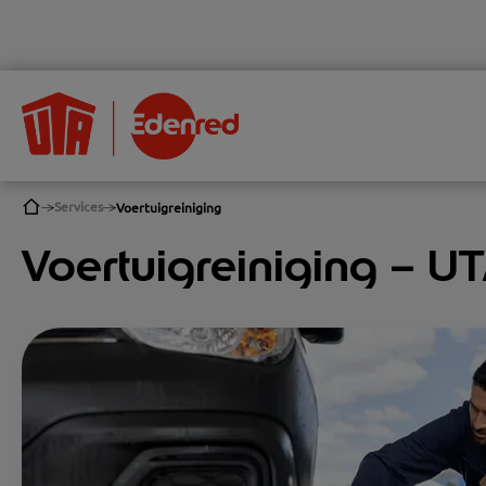
Services
Voertuigreiniging
Voertuigreiniging – UT