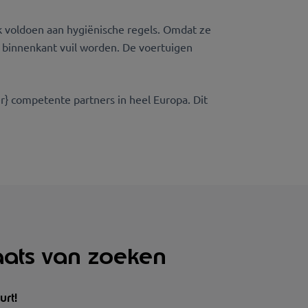
ok voldoen aan hygiënische regels. Omdat ze
 binnenkant vuil worden. De voertuigen
} competente partners in heel Europa. Dit
aats van zoeken
rt!