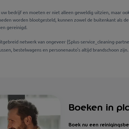
or uw bedrijf en moeten er niet alleen geweldig uitzien, maar o
heden worden blootgesteld, kunnen zowel de buitenkant als de
en gereinigd.
tgebreid netwerk van ongeveer {$plus-service_cleaning-partner
ssen, bestelwagens en personenauto's altijd brandschoon zijn.
Boeken in pl
Boek nu een reinigingsbeu