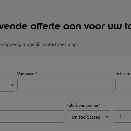
ijvende offerte aan voor uw t
zo spoedig mogelijk contact met u op.
Voornaam
*
Achter
Telefoonnummer
*