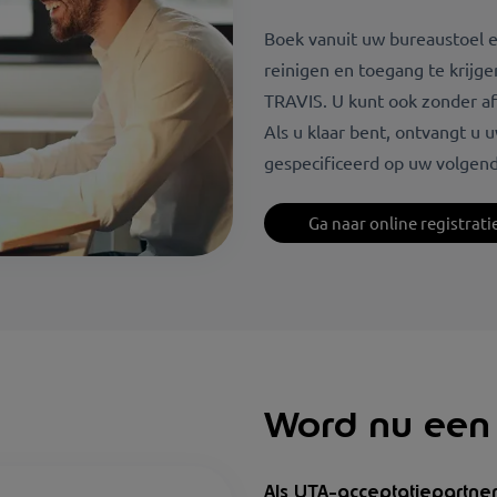
Boek vanuit uw bureaustoel e
reinigen en toegang te krijge
TRAVIS. U kunt ook zonder af
Als u klaar bent, ontvangt u
gespecificeerd op uw volgend
Ga naar online registrati
Word nu een 
Als UTA-acceptatiepartne