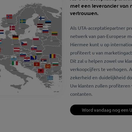
met een leverancier van m
vertrouwen.
Als UTA-acceptatiepartner pro
netwerk van pan-Europese mob
Hiermee kunt u op internatio
profiteert u van marketingac
Dit zal u helpen zowel uw kl
verkoopcijfers te verhogen. 
zekerheid en duidelijkheid do
Uw klanten zullen profitere
contanten.
Word vandaag nog een U