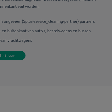
innenkant vuil worden.
 ongeveer {$plus-service_cleaning-partner} partners
- en buitenkant van auto's, bestelwagens en bussen
g van vrachtwagens
fferte aan