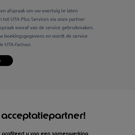
en afspraak om uw voertuig te laten
n tot UTA Plus Services via onze partner
spraak vooraf van de service gebruikmaken.
 uw boekingsgegevens en wordt de service
e UTA-factuur.
e
acceptatiepartner!
r profiteert u van een samenwerking