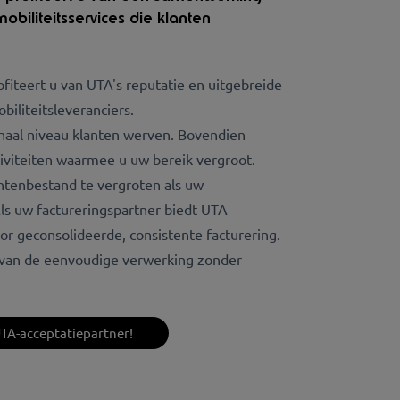
obiliteitsservices die klanten
fiteert u van UTA's reputatie en uitgebreide
iliteitsleveranciers.
naal niveau klanten werven. Bovendien
tiviteiten waarmee u uw bereik vergroot.
antenbestand te vergroten als uw
Als uw factureringspartner biedt UTA
or geconsolideerde, consistente facturering.
n van de eenvoudige verwerking zonder
TA-acceptatiepartner!