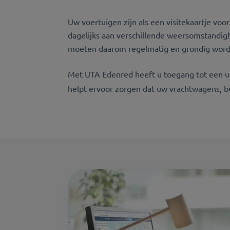
Uw voertuigen zijn als een visitekaartje vo
dagelijks aan verschillende weersomstandig
moeten daarom regelmatig en grondig word
Met UTA Edenred heeft u toegang tot een ui
helpt ervoor zorgen dat uw vrachtwagens, bu