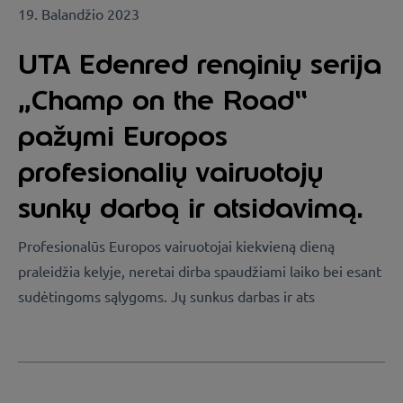
19. Balandžio 2023
UTA Edenred renginių serija
„Champ on the Road“
pažymi Europos
profesionalių vairuotojų
sunkų darbą ir atsidavimą.
Profesionalūs Europos vairuotojai kiekvieną dieną
praleidžia kelyje, neretai dirba spaudžiami laiko bei esant
sudėtingoms sąlygoms. Jų sunkus darbas ir ats