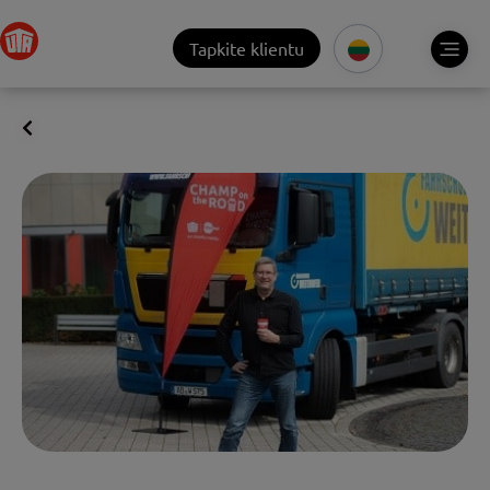
Tapkite klientu