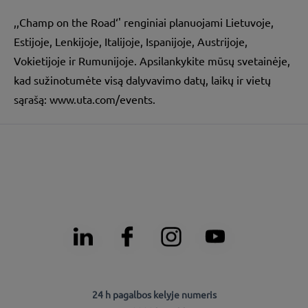
,,Champ on the Road‘' renginiai planuojami Lietuvoje,
Estijoje, Lenkijoje, Italijoje, Ispanijoje, Austrijoje,
Vokietijoje ir Rumunijoje. Apsilankykite mūsų svetainėje,
kad sužinotumėte visą dalyvavimo datų, laikų ir vietų
sąrašą:
www.uta.com/events
.
24 h pagalbos kelyje numeris