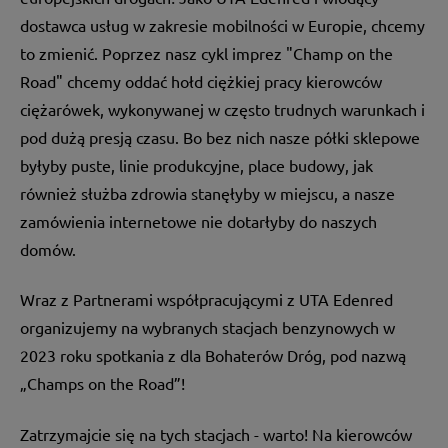
dostawca usług w zakresie mobilności w Europie, chcemy
to zmienić. Poprzez nasz cykl imprez "Champ on the
Road" chcemy oddać hołd ciężkiej pracy kierowców
ciężarówek, wykonywanej w często trudnych warunkach i
pod dużą presją czasu. Bo bez nich nasze półki sklepowe
byłyby puste, linie produkcyjne, place budowy, jak
również służba zdrowia stanęłyby w miejscu, a nasze
zamówienia internetowe nie dotarłyby do naszych
domów.
Wraz z Partnerami współpracującymi z UTA Edenred
organizujemy na wybranych stacjach benzynowych w
2023 roku spotkania z dla Bohaterów Dróg, pod nazwą
„Champs on the Road”!
Zatrzymajcie się na tych stacjach - warto! Na kierowców