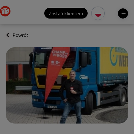
Zostań klientem
Powrót