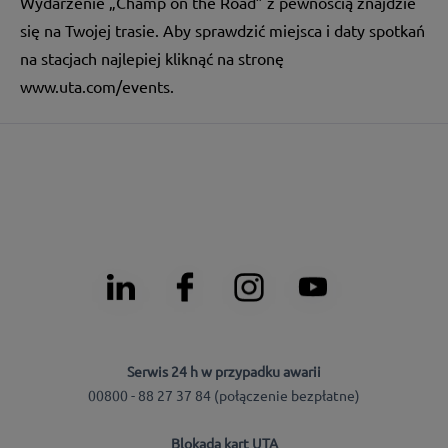
Wydarzenie „Champ on the Road” z pewnością znajdzie
się na Twojej trasie. Aby sprawdzić miejsca i daty spotkań
na stacjach najlepiej kliknąć na stronę
www.uta.com/events
.
Serwis 24 h w przypadku awarii
00800 - 88 27 37 84 (połączenie bezpłatne)
Blokada kart UTA