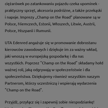
ciężarówek po zatankowaniu pojazdu czeka upominek -
praktyczny sprzęt, akcesoria podróżne, a także przekąski
i napoje. Imprezy „Champ on the Road” planowane są w
Polsce, Niemczech, Estonii, Włoszech, Litwie, Austrii,
Polsce, Hiszpanii i Rumunii.
UTA Edenred angażuje się w promowanie dobrostanu
kierowców zawodowych i dziękuje im za ważny wkład,
jaki wnoszą w europejską gospodarkę i dla nas
wszystkich. Poprzez "Champ on the Road" składamy hołd
ważnej roli, jaką odgrywają w społeczeństwie i dla
społeczeństwa. Dziękujemy również wszystkim naszym
Partnerom, którzy uczestniczą i wspierają wydarzenia
"Champ on the Road".
Przyjdź, przyłącz się i zapewnij sobie niespodziankę!