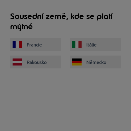
Sousední země, kde se platí
mýtné
Francie
Itálie
Rakousko
Německo