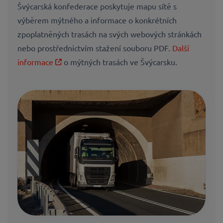
Švýcarská konfederace poskytuje mapu sítě s
výběrem mýtného a informace o konkrétních
zpoplatněných trasách na svých webových stránkách
nebo prostřednictvím stažení souboru PDF.
Další
informace
o mýtných trasách ve Švýcarsku.