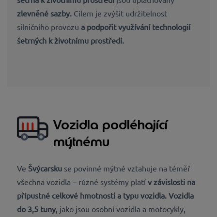
zlevněné sazby.
Cílem je zvýšit udržitelnost
silničního provozu
a podpořit využívání
technologií
šetrných k životnímu prostředí
.
Vozidla podléhající
mýtnému
Ve
Švýcarsku
se povinné mýtné vztahuje na téměř
všechna vozidla – různé systémy platí
v závislosti na
přípustné celkové hmotnosti a typu vozidla.
Vozidla
do 3,5 tuny
, jako jsou osobní vozidla a motocykly,