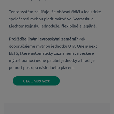
Tento systém zajišťuje, že občasní řidiči a logistické
společnosti mohou platit mýtné ve Švýcarsku a
Liechtenštejnsku jednoduše, flexibilně a legálně.
Projíždíte jinými evropskými zeměmi?
Pak
doporučujeme mýtnou jednotku UTA One® next
EETS, které automaticky zaznamenává veškeré
mýtné pomocí jedné palubní jednotky a hradí je
pomocí postupu následného placení.
UTA One® next