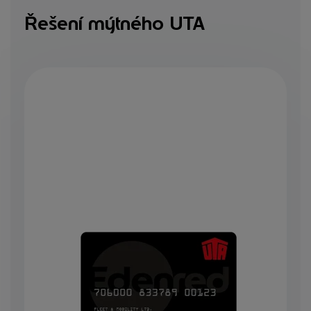
Řešení mýtného UTA