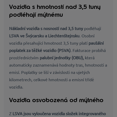
Vozidla s hmotností nad 3,5 tuny
podléhají mýtnému
Nákladní vozidla s nosností nad 3,5 tuny
podléhají
LSVA ve Švýcarsku a Liechtenštejnsku
. Osobní
vozidla přesahující hmotnost 3,5 tuny platí
paušální
poplatek za těžké vozidlo (PSVA)
. Fakturace probíhá
prostřednictvím
palubní jednotky (OBU),
která
automaticky zaznamenává hodnoty tras, hmotnosti a
emisí. Poplatky se liší v závislosti na ujetých
kilometrech, celkové hmotnosti a emisní třídě
vozidla.
Vozidla osvobozená od mýtného
Z
LSVA jsou vyloučena
vozidla složek integrovaného