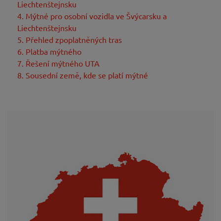
Liechtenštejnsku
4. Mýtné pro osobní vozidla ve Švýcarsku a
Liechtenštejnsku
5. Přehled zpoplatněných tras
6. Platba mýtného
7. Řešení mýtného UTA
8. Sousední země, kde se platí mýtné