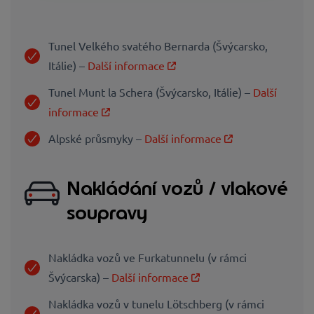
Tunel Velkého svatého Bernarda (Švýcarsko,
Itálie) –
Další informace
Tunel Munt la Schera (Švýcarsko, Itálie) –
Další
informace
Alpské průsmyky –
Další informace
Nakládání vozů / vlakové
soupravy
Nakládka vozů ve Furkatunnelu (v rámci
Švýcarska) –
Další informace
Nakládka vozů v tunelu Lötschberg (v rámci