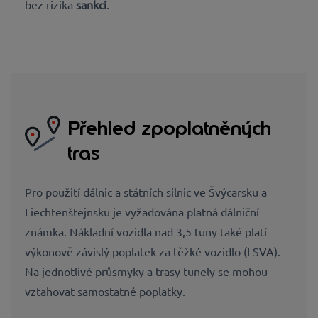
bez rizika
sankcí
.
Přehled zpoplatněných
tras
Pro použití dálnic a státních silnic ve Švýcarsku a
Liechtenštejnsku je vyžadována platná dálniční
známka. Nákladní vozidla nad 3,5 tuny také platí
výkonově závislý poplatek za těžké vozidlo (LSVA).
Na jednotlivé průsmyky a trasy tunely se mohou
vztahovat samostatné poplatky.