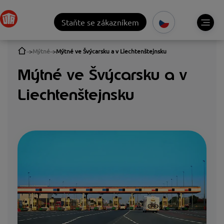
Staňte se zákazníkem
Mýtné
Mýtné ve Švýcarsku a v Liechtenštejnsku
Mýtné ve Švýcarsku a v
Liechtenštejnsku