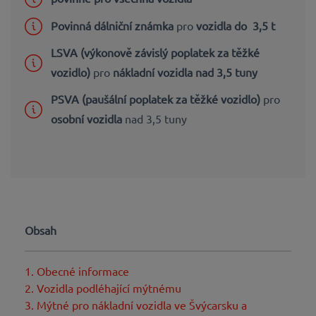
Povinná dálniční známka
pro
vozidla do 3,5 t
LSVA (výkonově závislý poplatek za těžké
vozidlo)
pro
nákladní vozidla nad 3,5 tuny
PSVA (paušální poplatek za těžké vozidlo)
pro
osobní vozidla
nad 3,5 tuny
Obsah
1. Obecné informace
2. Vozidla podléhající mýtnému
3. Mýtné pro nákladní vozidla ve Švýcarsku a