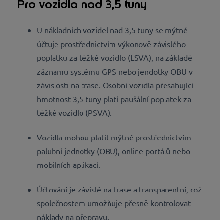
Pro vozidla nad 3,5 tuny
U nákladních vozidel nad 3,5 tuny se mýtné
účtuje prostřednictvím výkonově závislého
poplatku za těžké vozidlo (LSVA), na základě
záznamu systému GPS nebo jendotky OBU v
závislosti na trase. Osobní vozidla přesahující
hmotnost 3,5 tuny platí paušální poplatek za
těžké vozidlo (PSVA).
Vozidla mohou platit mýtné prostřednictvím
palubní jednotky (OBU), online portálů nebo
mobilních aplikací.
Účtování je závislé na trase a transparentní, což
společnostem umožňuje přesně kontrolovat
náklady na přepravu.