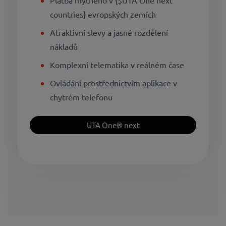
countries} evropských zemích
Atraktivní slevy a jasné rozdělení
nákladů
Komplexní telematika v reálném čase
Ovládání prostřednictvím aplikace v
chytrém telefonu
UTA One® next