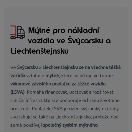
Mýtné pro nákladní
vozidla ve Švýcarsku a
Liechtenštejnsku
Ve
Švýcarsku
a
Liechtenštejnsku se na všechna těžká
vozidla
vztahuje
mýtné
, které se účtuje ve formě
výkonově závislého poplatku za těžké vozidlo
(LSVA)
. Pomáhá financovat, udržovat a rozšiřovat
silniční infrastrukturu a podporuje ochranu životního
prostředí. Poplatek LSVA je řízen švýcarskými úřady
a vztahuje se také na Liechtenštejnsko, protože obě
země používají
společný systém mýtného
.