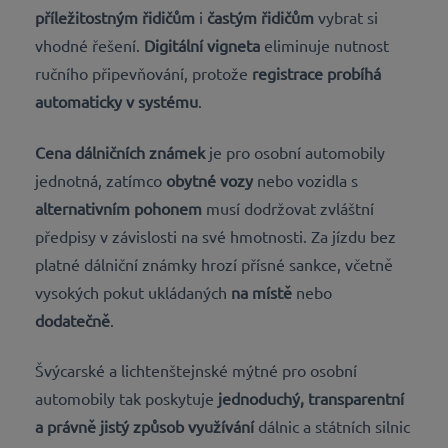
příležitostným řidičům
i
častým řidičům
vybrat si
vhodné řešení.
Digitální vigneta
eliminuje nutnost
ručního připevňování, protože
registrace probíhá
automaticky v systému
.
Cena dálničních známek
je pro osobní automobily
jednotná, zatímco
obytné vozy
nebo vozidla s
alternativním pohonem
musí dodržovat zvláštní
předpisy v závislosti na své hmotnosti. Za jízdu bez
platné dálniční známky hrozí přísné sankce, včetně
vysokých pokut ukládaných
na místě
nebo
dodatečně
.
Švýcarské a lichtenštejnské mýtné pro osobní
automobily tak poskytuje
jednoduchý, transparentní
a právně jistý způsob využívání
dálnic a státních silnic