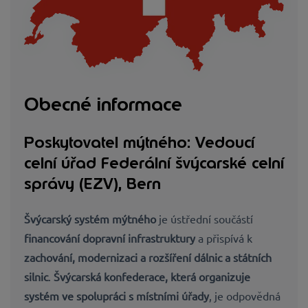
Obecné informace
Poskytovatel mýtného: Vedoucí
celní úřad Federální švýcarské celní
správy (EZV), Bern
Švýcarský systém mýtného
je ústřední součástí
financování dopravní infrastruktury
a přispívá k
zachování, modernizaci a rozšíření dálnic a státních
silnic
.
Švýcarská konfederace, která organizuje
systém ve spolupráci s místními úřady
, je odpovědná