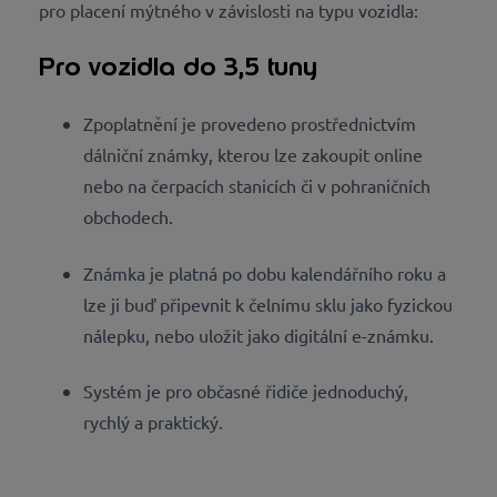
pro placení mýtného v závislosti na typu vozidla:
Pro vozidla do 3,5 tuny
Zpoplatnění je provedeno prostřednictvím
dálniční známky, kterou lze zakoupit online
nebo na čerpacích stanicích či v pohraničních
obchodech.
Známka je platná po dobu kalendářního roku a
lze ji buď připevnit k čelnímu sklu jako fyzickou
nálepku, nebo uložit jako digitální e-známku.
Systém je pro občasné řidiče jednoduchý,
rychlý a praktický.