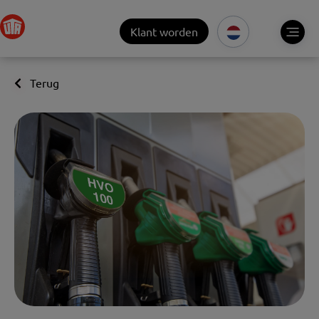
Klant worden
Terug