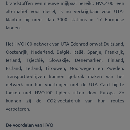
brandstoffen een nieuwe mijlpaal bereikt: HVO100, een
alternatief voor diesel, is nu verkrijgbaar voor UTA-
klanten bij meer dan 3000 stations in 17 Europese
landen.
Het HVO100-netwerk van UTA Edenred omvat Duitsland,
Oostenrijk, Nederland, België, Italië, Spanje, Frankrijk,
Ierland, Tsjechië, Slowakije, Denemarken, Finland,
Estland, Letland, Litouwen, Noorwegen en Zweden.
Transportbedrijven kunnen gebruik maken van het
netwerk om hun voertuigen met de UTA Card bij te
tanken met HVO100 tijdens ritten door Europa. Zo
kunnen zij de CO2-voetafdruk van hun routes
verbeteren.
De voordelen van HVO