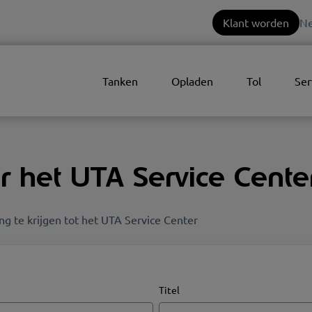
Klant worden
Ne
Tanken
Opladen
Tol
Ser
r het UTA Service Cente
g te krijgen tot het UTA Service Center
Titel