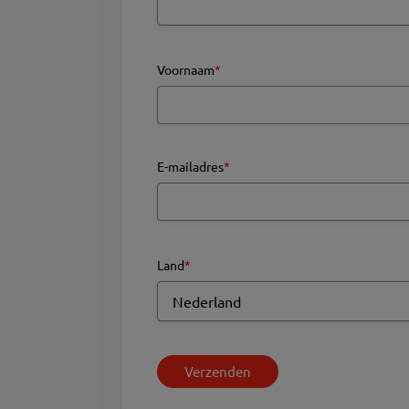
Voornaam
*
E-mailadres
*
Land
*