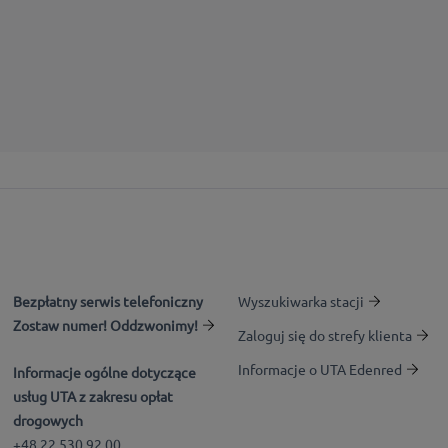
Bezpłatny serwis telefoniczny
Wyszukiwarka stacji
Zostaw numer! Oddzwonimy!
Zaloguj się do strefy klienta
Informacje o UTA Edenred
Informacje ogólne dotyczące
usług UTA z zakresu opłat
drogowych
+48 22 530 92 00