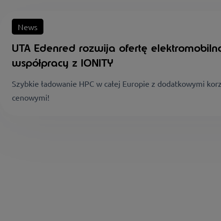
News
UTA Edenred rozwija ofertę elektromobiln
współpracy z IONITY
Szybkie ładowanie HPC w całej Europie z dodatkowymi kor
cenowymi!