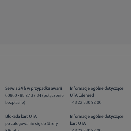
Serwis 24 h w przypadku awarii
Informacje ogólne dotyczące
00800 - 88 27 37 84 (połączenie
UTA Edenred
bezpłatne)
+48 22 530 92 00
Blokada kart UTA
Informacje ogólne dotyczące
po zalogowaniu się do Strefy
kart UTA
Klienta
+48 22 530 92 00