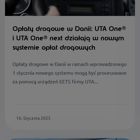
Opłaty drogowe w Danii: UTA One®
i UTA One® next działają w nowym
systemie opłat drogowych
Opłaty drogowe w Danii w ramach wprowadzonego
1 stycznia nowego systemu mogą być procesowane
za pomocą urządzeń EETS firmy UTA...
16. Stycznia 2025