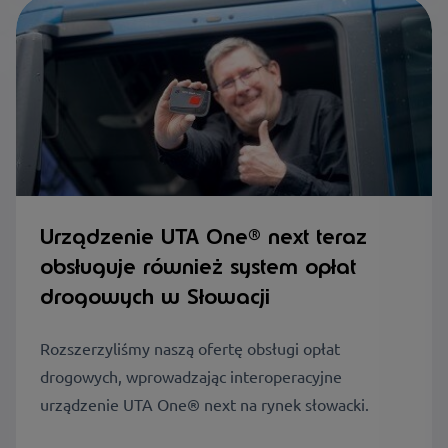
Urządzenie UTA One® next teraz
obsługuje również system opłat
drogowych w Słowacji
Rozszerzyliśmy naszą ofertę obsługi opłat
drogowych, wprowadzając interoperacyjne
urządzenie UTA One® next na rynek słowacki.