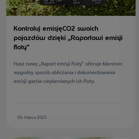
Kontroluj emisjęCO2 swoich
pojazdów dzięki „Raportowi emisji
floty”
Nasz nowy „Raport emisji floty” oferuje klientom
wygodny sposób obliczania i dokumentowania
emisji gazów cieplarnianych ich floty.
05. Marca 2025