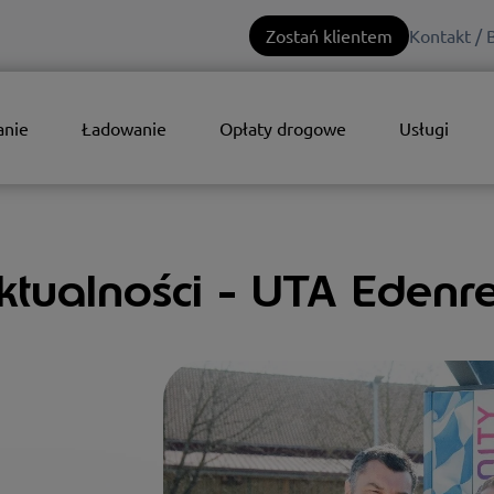
Zostań klientem
Kontakt / 
anie
Ładowanie
Opłaty drogowe
Usługi
ktualności - UTA Edenr