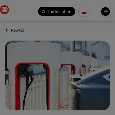
Zostań klientem
Powrót