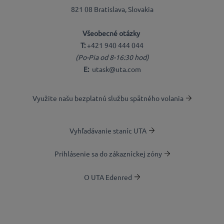
821 08 Bratislava, Slovakia
Všeobecné otázky
T:
+421 940 444 044
(Po-Pia od 8-16:30 hod)
E:
utask@uta.com
Využite našu bezplatnú službu spätného volania
Vyhľadávanie staníc UTA
Prihlásenie sa do zákazníckej zóny
O UTA Edenred