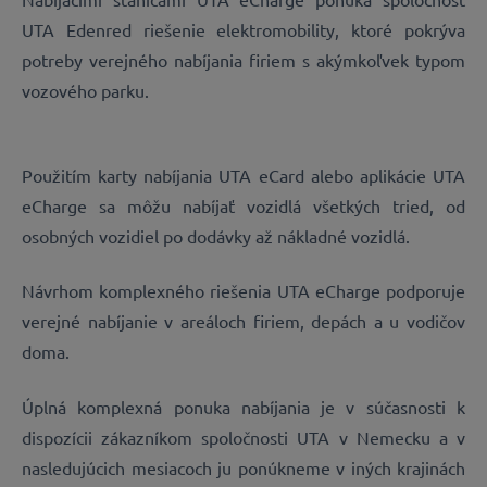
UTA Edenred riešenie elektromobility, ktoré pokrýva
potreby verejného nabíjania firiem s akýmkoľvek typom
vozového parku.
Použitím karty nabíjania UTA eCard alebo aplikácie UTA
eCharge sa môžu nabíjať vozidlá všetkých tried, od
osobných vozidiel po dodávky až nákladné vozidlá.
Návrhom komplexného riešenia UTA eCharge podporuje
verejné nabíjanie v areáloch firiem, depách a u vodičov
doma.
Úplná komplexná ponuka nabíjania je v súčasnosti k
dispozícii zákazníkom spoločnosti UTA v Nemecku a v
nasledujúcich mesiacoch ju ponúkneme v iných krajinách