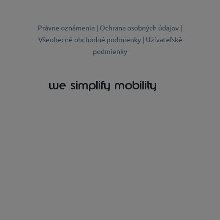
Právne oznámenia |
Ochrana osobných údajov |
Všeobecné obchodné podmienky |
Užívateľské
podmienky
we simplify mobility