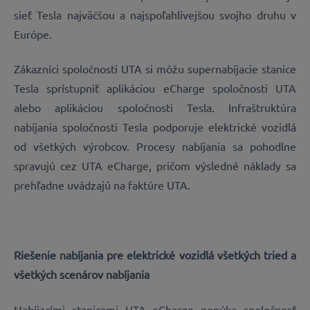
sieť Tesla najväčšou a najspoľahlivejšou svojho druhu v
Európe.
Zákazníci spoločnosti UTA si môžu supernabíjacie stanice
Tesla sprístupniť aplikáciou eCharge spoločnosti UTA
alebo aplikáciou spoločnosti Tesla. Infraštruktúra
nabíjania spoločnosti Tesla podporuje elektrické vozidlá
od všetkých výrobcov. Procesy nabíjania sa pohodlne
spravujú cez UTA eCharge, pričom výsledné náklady sa
prehľadne uvádzajú na faktúre UTA.
Riešenie nabíjania pre elektrické vozidlá všetkých tried a
všetkých scenárov nabíjania
Nabíjacími stanicami UTA eCharge ponúka spoločnosť