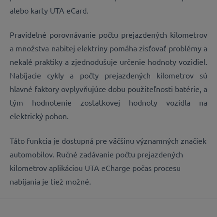
alebo karty UTA eCard.
Pravidelné porovnávanie počtu prejazdených kilometrov
a množstva nabitej elektriny pomáha zisťovať problémy a
nekalé praktiky a zjednodušuje určenie hodnoty vozidiel.
Nabíjacie cykly a počty prejazdených kilometrov sú
hlavné faktory ovplyvňujúce dobu použiteľnosti batérie, a
tým hodnotenie zostatkovej hodnoty vozidla na
elektrický pohon.
Táto funkcia je dostupná pre väčšinu významných značiek
automobilov. Ručné zadávanie počtu prejazdených
kilometrov aplikáciou UTA eCharge počas procesu
nabíjania je tiež možné.