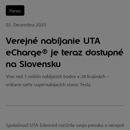
News
02. Decembra 2025
Verejné nabíjanie UTA
eCharge® je teraz dostupné
na Slovensku
Viac než 1 milión nabíjacích bodov v 28 krajinách –
vrátane siete supernabíjacích staníc Tesla.
Spoločnosť UTA Edenred rozšírila svoju ponuku o verejné