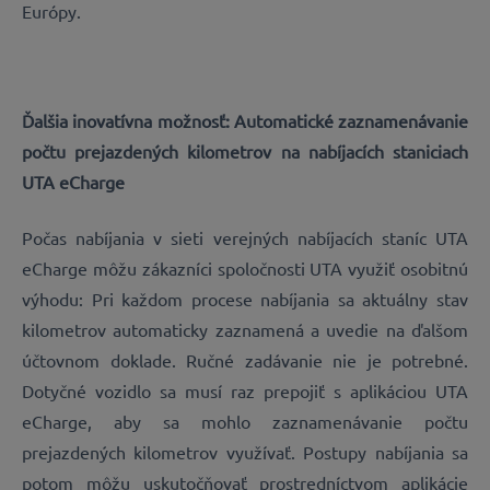
Európy.
Ďalšia inovatívna možnosť: Automatické zaznamenávanie
počtu prejazdených kilometrov na nabíjacích staniciach
UTA eCharge
Počas nabíjania v sieti verejných nabíjacích staníc UTA
eCharge môžu zákazníci spoločnosti UTA využiť osobitnú
výhodu: Pri každom procese nabíjania sa aktuálny stav
kilometrov automaticky zaznamená a uvedie na ďalšom
účtovnom doklade. Ručné zadávanie nie je potrebné.
Dotyčné vozidlo sa musí raz prepojiť s aplikáciou UTA
eCharge, aby sa mohlo zaznamenávanie počtu
prejazdených kilometrov využívať. Postupy nabíjania sa
potom môžu uskutočňovať prostredníctvom aplikácie