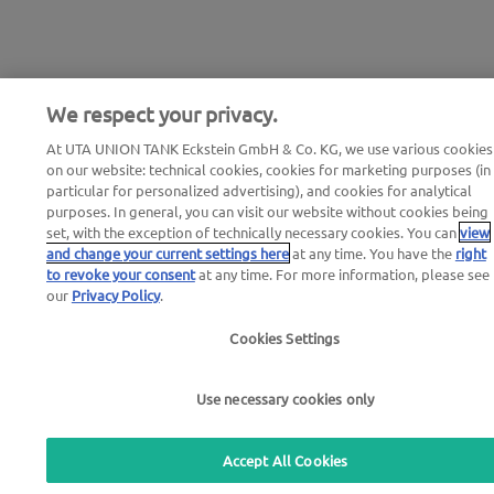
We respect your privacy.
At UTA UNION TANK Eckstein GmbH & Co. KG, we use various cookies
on our website: technical cookies, cookies for marketing purposes (in
particular for personalized advertising), and cookies for analytical
purposes. In general, you can visit our website without cookies being
set, with the exception of technically necessary cookies. You can
view
and change your current settings here
at any time. You have the
right
to revoke your consent
at any time. For more information, please see
our
Privacy Policy
.
Cookies Settings
Use necessary cookies only
Accept All Cookies