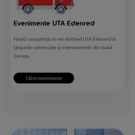
Evenimente UTA Edenred
Faceți cunoștință cu noi vizitând UTA Edenred la
târgurile comerciale și evenimentele din toată
Europa.
Către evenimente