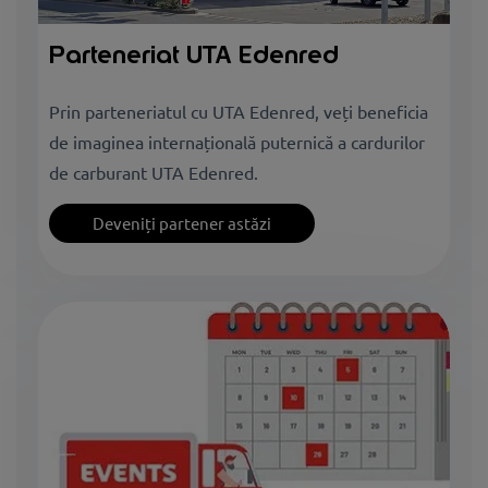
Parteneriat UTA Edenred
Prin parteneriatul cu UTA Edenred, veți beneficia
de imaginea internațională puternică a cardurilor
de carburant UTA Edenred.
Deveniți partener astăzi