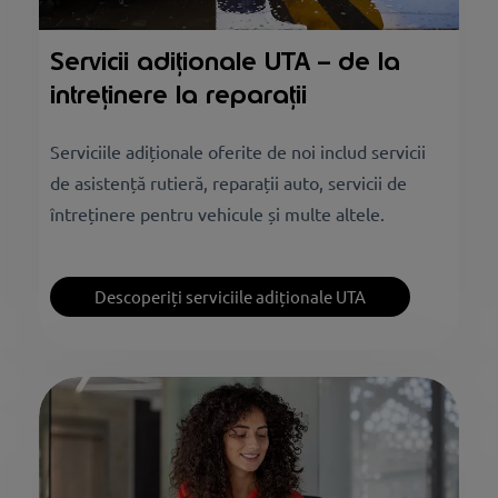
Servicii adiționale UTA – de la
intreținere la reparații
Serviciile adiționale oferite de noi includ servicii
de asistență rutieră, reparații auto, servicii de
întreținere pentru vehicule și multe altele.
Descoperiți serviciile adiționale UTA