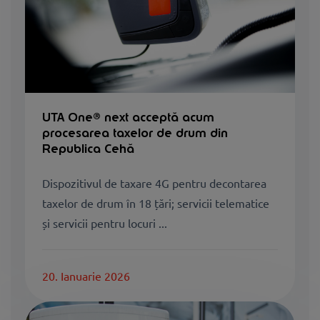
UTA One® next acceptă acum
procesarea taxelor de drum din
Republica Cehă
Dispozitivul de taxare 4G pentru decontarea
taxelor de drum în 18 țări; servicii telematice
și servicii pentru locuri ...
20. Ianuarie 2026