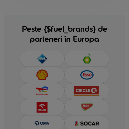
Peste {$fuel_brands} de
parteneri în Europa