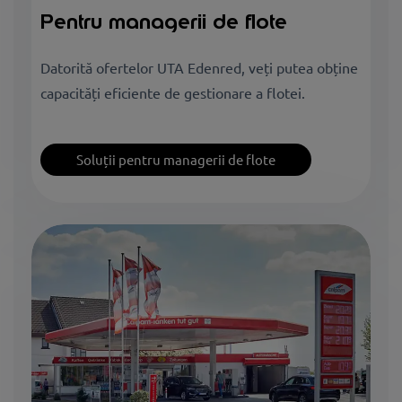
Pentru managerii de flote
Datorită ofertelor UTA Edenred, veți putea obține
capacități eficiente de gestionare a flotei.
Soluții pentru managerii de flote