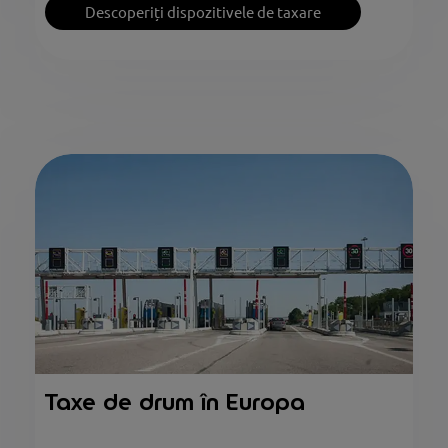
Descoperiți dispozitivele de taxare
Taxe de drum în Europa