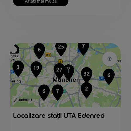
Aflați mai multe
Localizare stații UTA Edenred