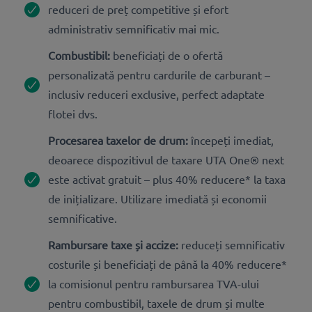
reduceri de preț competitive și efort
administrativ semnificativ mai mic.
Combustibil:
beneficiați de o ofertă
personalizată pentru cardurile de carburant –
inclusiv reduceri exclusive, perfect adaptate
flotei dvs.
Procesarea taxelor de drum:
începeți imediat,
deoarece dispozitivul de taxare UTA One® next
este activat gratuit – plus 40% reducere* la taxa
de inițializare. Utilizare imediată și economii
semnificative.
Rambursare taxe și accize:
reduceți semnificativ
costurile și beneficiați de până la 40% reducere*
la comisionul pentru rambursarea TVA-ului
pentru combustibil, taxele de drum și multe