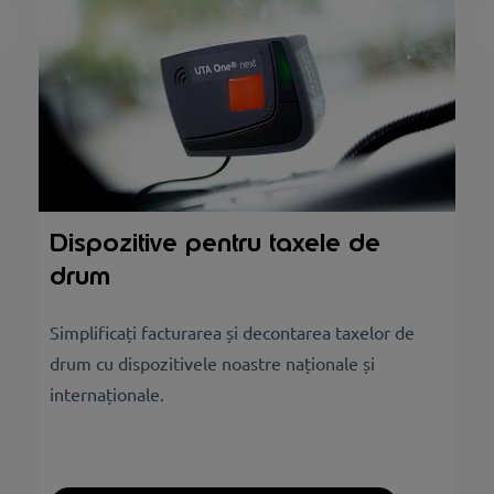
Dispozitive pentru taxele de
drum
Simplificați facturarea și decontarea taxelor de
drum cu dispozitivele noastre naționale și
internaționale.