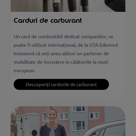
Carduri de carburant
Un card de combustibil dedicat companiilor, ce
poate fi utilizat internațional, de la UTA Edenred
înseamnă că veți avea alături un partener de
mobilitate de încredere în călătoriile la nivel
european.
Descoperiți cardurile de carburant