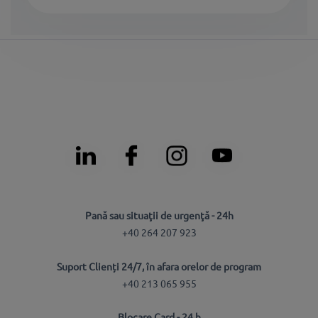
Pană sau situaţii de urgenţă - 24h
+40 264 207 923
Suport Clienți 24/7, în afara orelor de program
+40 213 065 955
Blocare Card - 24 h