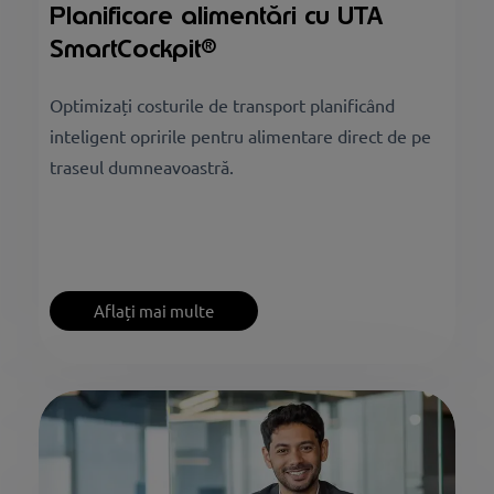
Planificare alimentări cu UTA
SmartCockpit®
Optimizați costurile de transport planificând
inteligent opririle pentru alimentare direct de pe
traseul dumneavoastră.
Aflați mai multe