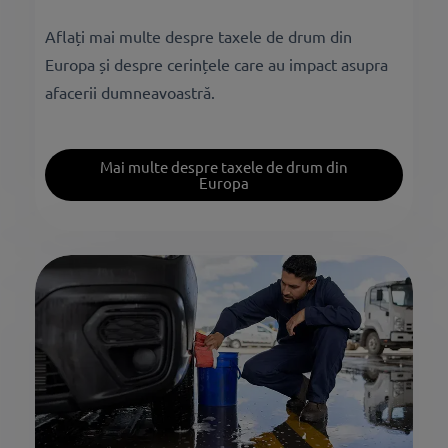
Aflați mai multe despre taxele de drum din
Europa și despre cerințele care au impact asupra
afacerii dumneavoastră.
Mai multe despre taxele de drum din
Europa