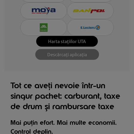
Harta stațiilor UTA
Descărcați aplicația
Tot ce aveți nevoie într-un
singur pachet: carburant, taxe
de drum și rambursare taxe
Mai puțin efort. Mai multe economii.
Control deplin.