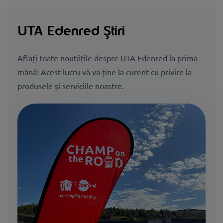
UTA Edenred Știri
Aflați toate noutățile despre UTA Edenred la prima
mână! Acest lucru vă va ține la curent cu privire la
produsele și serviciile noastre.