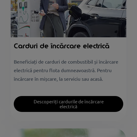
Carduri de încărcare electrică
Beneficiați de carduri de combustibil și încărcare
electrică pentru flota dumneavoastră. Pentru
încărcare în mișcare, la serviciu sau acasă.
Descoperiți cardurile de încărcare
electrică