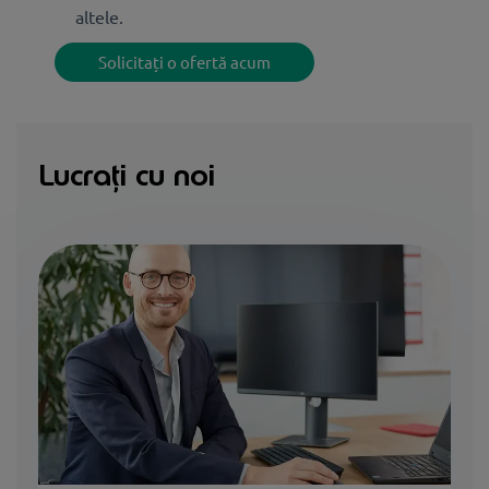
altele.
Solicitați o ofertă acum
Lucrați cu noi