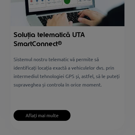
Soluția telematică UTA
SmartConnect®
Sistemul nostru telematic vă permite să
identificați locația exactă a vehiculelor dvs. prin
intermediul tehnologiei GPS și, astfel, să le puteți
supraveghea și controla în orice moment.
Aflați mai multe