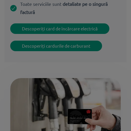
Toate serviciile sunt
detaliate pe o singură
factură
Descoperiți card de încărcare electrică
Descoperiți cardurile de carburant