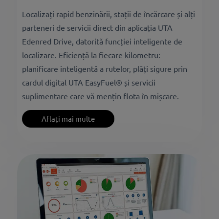
Localizați rapid benzinării, stații de încărcare și alți
parteneri de servicii direct din aplicația UTA
Edenred Drive, datorită funcției inteligente de
localizare. Eficiență la fiecare kilometru:
planificare inteligentă a rutelor, plăți sigure prin
cardul digital UTA EasyFuel® și servicii
suplimentare care vă mențin flota în mișcare.
Aflați mai multe