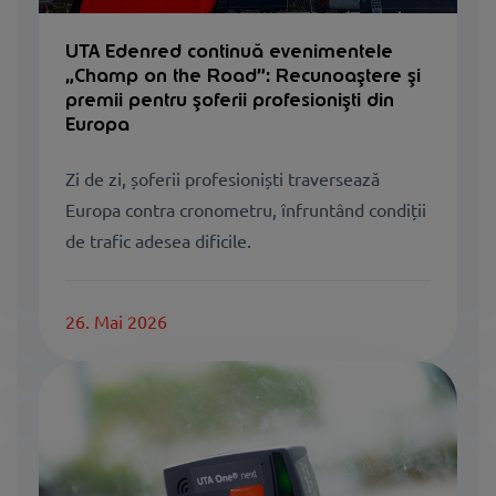
UTA Edenred continuă evenimentele
„Champ on the Road”: Recunoaștere și
premii pentru șoferii profesioniști din
Europa
Zi de zi, șoferii profesioniști traversează
Europa contra cronometru, înfruntând condiții
de trafic adesea dificile.
26. Mai 2026