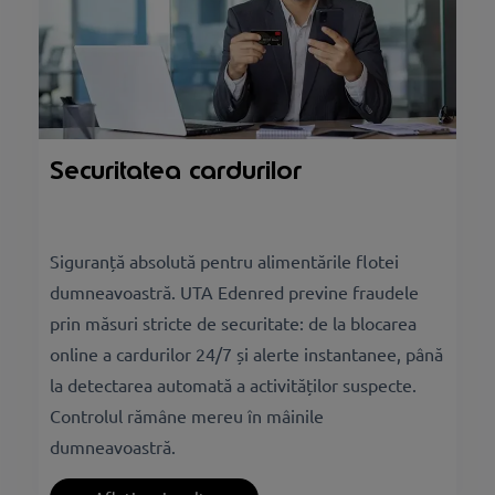
Securitatea cardurilor
Siguranță absolută pentru alimentările flotei
dumneavoastră. UTA Edenred previne fraudele
prin măsuri stricte de securitate: de la blocarea
online a cardurilor 24/7 și alerte instantanee, până
la detectarea automată a activităților suspecte.
Controlul rămâne mereu în mâinile
dumneavoastră.