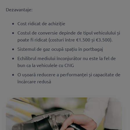
Dezavantaje:
Cost ridicat de achiziție
Costul de conversie depinde de tipul vehiculului și
poate fi ridicat (costuri între €1.500 și €3.500).
Sistemul de gaz ocupă spațiu în portbagaj
Echilibrul mediului înconjurător nu este la fel de
bun ca la vehiculele cu CNG
O ușoară reducere a performanței și capacitate de
încărcare redusă