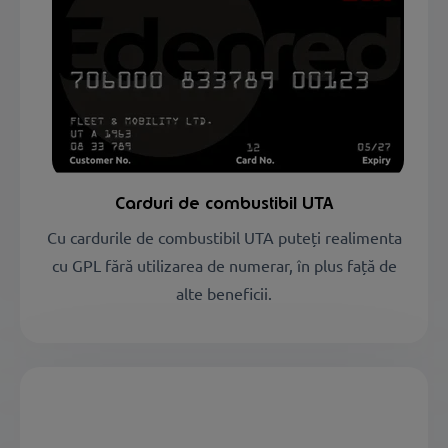
Carduri de combustibil UTA
Cu cardurile de combustibil UTA puteți realimenta
cu GPL fără utilizarea de numerar, în plus față de
alte beneficii.