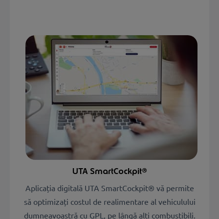
UTA SmartCockpit®
Aplicația digitală UTA SmartCockpit® vă permite
să optimizați costul de realimentare al vehiculului
dumneavoastră cu GPL, pe lângă alți combustibili.