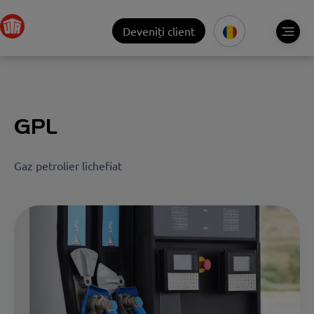
Deveniți client
GPL
Gaz petrolier lichefiat