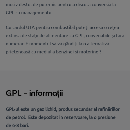
motiv destul de puternic pentru a discuta conversia la
GPL cu managementul.
Cu cardul UTA pentru combustibil puteți accesa o rețea
extinsă de stații de alimentare cu GPL, convenabile și fără
numerar. E momentul să vă gândiți la o alternativă
prietenoasă cu mediul a benzinei și motorinei?
GPL - informații
GPL-ul este un gaz lichid, produs secundar al rafinăriilor
de petrol. Este depozitat în rezervoare, la o presiune
de 6-8 bari.