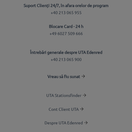
Suport Clienți 24/7, în afara orelor de program
+40 213 065 955
Blocare Card - 24 h
+49 6027 509 666
Întrebări generale despre UTA Edenred
+40 213 065 900
Vreau să fiu sunat
UTA Stationsfinder
Cont Client UTA
Despre UTA Edenred