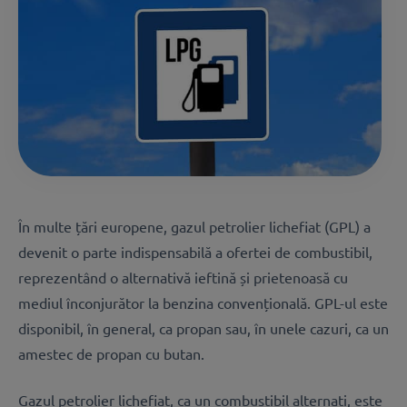
În multe țări europene, gazul petrolier lichefiat (GPL) a
devenit o parte indispensabilă a ofertei de combustibil,
reprezentând o alternativă ieftină și prietenoasă cu
mediul înconjurător la benzina convențională. GPL-ul este
disponibil, în general, ca propan sau, în unele cazuri, ca un
amestec de propan cu butan.
Gazul petrolier lichefiat, ca un combustibil alternati, este