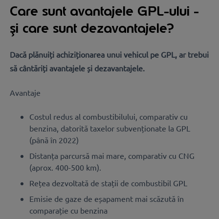
Care sunt avantajele GPL-ului -
și care sunt dezavantajele?
Dacă plănuiți achiziționarea unui vehicul pe GPL, ar trebui
să cântăriți avantajele și dezavantajele.
Avantaje
Costul redus al combustibilului, comparativ cu
benzina, datorită taxelor subvenționate la GPL
(până în 2022)
Distanța parcursă mai mare, comparativ cu CNG
(aprox. 400-500 km).
Rețea dezvoltată de stații de combustibil GPL
Emisie de gaze de eșapament mai scăzută în
comparație cu benzina