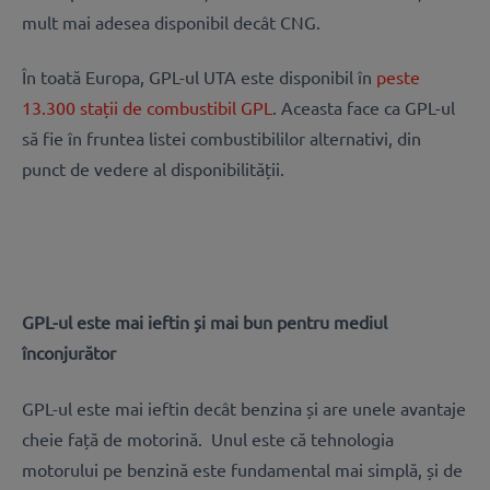
mult mai adesea disponibil decât CNG.
În toată Europa, GPL-ul UTA este disponibil în
peste
13.300 stații de combustibil GPL
. Aceasta face ca GPL-ul
să fie în fruntea listei combustibililor alternativi, din
punct de vedere al disponibilității.
GPL-ul este mai ieftin și mai bun pentru mediul
înconjurător
GPL-ul este mai ieftin decât benzina și are unele avantaje
cheie față de motorină. Unul este că tehnologia
motorului pe benzină este fundamental mai simplă, și de