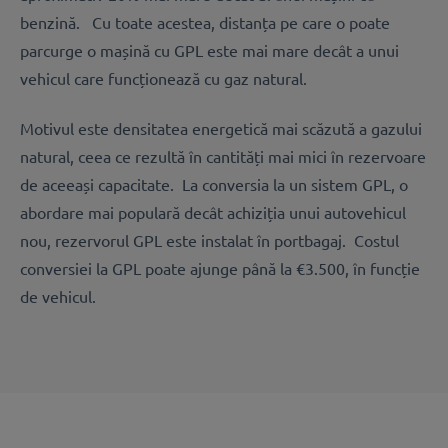
benzină. Cu toate acestea, distanța pe care o poate
parcurge o mașină cu GPL este mai mare decât a unui
vehicul care funcționează cu gaz natural.
Motivul este densitatea energetică mai scăzută a gazului
natural, ceea ce rezultă în cantități mai mici în rezervoare
de aceeași capacitate. La conversia la un sistem GPL, o
abordare mai populară decât achiziția unui autovehicul
nou, rezervorul GPL este instalat în portbagaj. Costul
conversiei la GPL poate ajunge până la €3.500, în funcție
de vehicul.