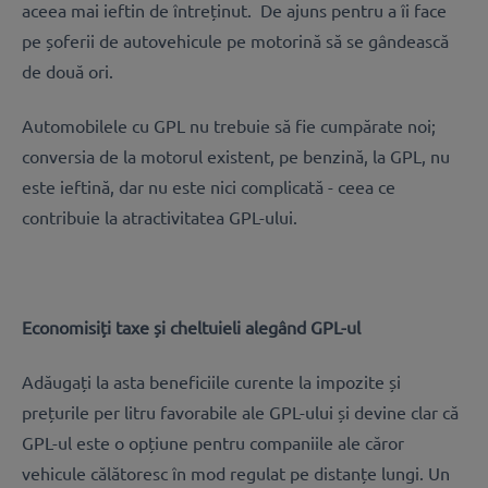
aceea mai ieftin de întreținut. De ajuns pentru a îi face
pe șoferii de autovehicule pe motorină să se gândească
de două ori.
Automobilele cu GPL nu trebuie să fie cumpărate noi;
conversia de la motorul existent, pe benzină, la GPL, nu
este ieftină, dar nu este nici complicată - ceea ce
contribuie la atractivitatea GPL-ului.
Economisiți taxe și cheltuieli alegând GPL-ul
Adăugați la asta beneficiile curente la impozite și
prețurile per litru favorabile ale GPL-ului și devine clar că
GPL-ul este o opțiune pentru companiile ale căror
vehicule călătoresc în mod regulat pe distanțe lungi. Un