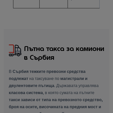
Пътна такса за камиони
в Сърбия
В
Сърбия
тежките превозни средства
подлежат
на таксуване по
магистрали и
двулентовите пътища
. Държавата управлява
класова система
, в която сумата на пътните
такси зависи от типа на
превозното средство,
броя на осите, височината на предния мост
и