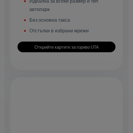
Идеална за всеки размер и тип
автопарк
Без основна такса
Отстъпки в избрани мрежи
Открийте картите за гориво UTA