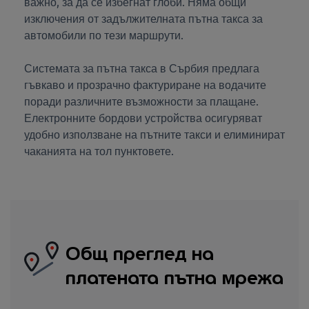
важно, за да се избегнат глоби. Няма общи
изключения от задължителната пътна такса за
автомобили по тези маршрути.
Системата за пътна такса в Сърбия предлага
гъвкаво и прозрачно фактуриране на водачите
поради различните възможности за плащане.
Електронните бордови устройства осигуряват
удобно използване на пътните такси и елиминират
чаканията на тол пунктовете.
Общ преглед на
платената пътна мрежа