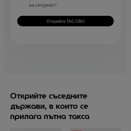
на сигурност
Открийте TAG OBU
Открийте съседните
държави, в които се
прилага пътна такса