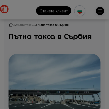
Станете клиент
пътни такси
Пътна такса в Сърбия
Пътна такса в Сърбия