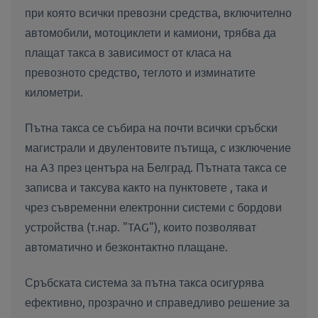
при която всички превозни средства, включително
автомобили, мотоциклети и камиони, трябва да
плащат такса в зависимост от класа на
превозното средство, теглото и изминатите
километри.
Пътна такса се събира на почти всички сръбски
магистрали и двулентовите пътища, с изключение
на A3 през центъра на Белград. Пътната такса се
записва и таксува както на пунктовете , така и
чрез съвременни електронни системи с бордови
устройства (т.нар. "TAG"), които позволяват
автоматично и безконтактно плащане.
Сръбската система за пътна такса осигурява
ефективно, прозрачно и справедливо решение за