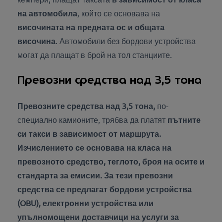
на автомобила
, който се основава на
височината на предната ос и общата
височина
. Автомобили без бордови устройства
могат да плащат в брой на тол станциите.
Превозни средства над 3,5 тона
Превозните средства над 3,5 тона,
по-
специално камионите, трябва да платят
пътните
си такси в зависимост от маршрута.
Изчислението
се основава на класа на
превозното средство, теглото, броя на осите и
стандарта за емисии
. За тези превозни
средства се предлагат
бордови устройства
(OBU),
електронни
устройства или
упълномощени доставчици на услуги
за