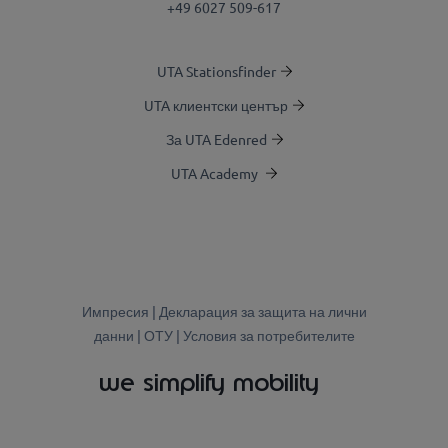
+49 6027 509-617
UTA Stationsfinder
UTA клиентски център
За UTA Edenred
UTA Academy
Импресия
|
Декларация за защита на лични
данни |
ОТУ |
Условия за потребителите
we simplify mobility