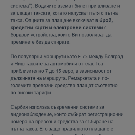
система"). Водачите вземат билет при влизане и
заплащат таксата, когато напускат пътя с пътна
такса. Опциите за плащане включват
в брой,
кредитни карти и електронни системи
с
бордови устройства, които Ви позволяват да
преминете без да спирате.
По популярни маршрути като E-75 между Белград
и Ниш таксите за автомобили от клас I са
приблизително 7 до 15 евро, в зависимост от
дължината на маршрута. Ремаркетата и по-
големите превозни средства плащат съответно
по-високи тарифи.
Сърбия използва съвременни системи за
видеонаблюдение, които събират регистрационни
номера на превозни средства за събиране на
пътна такса. Ето защо правилното плащане е