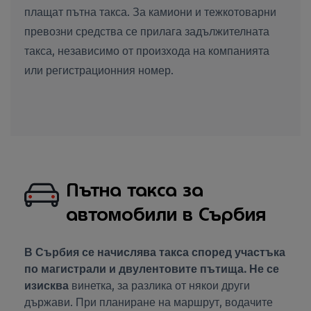
плащат пътна такса. За камиони и тежкотоварни
превозни средства се прилага задължителната
такса, независимо от произхода на компанията
или регистрационния номер.
Пътна такса за
автомобили в Сърбия
В
Сърбия се начислява такса според участъка
по магистрали и двулентовите пътища. Не се
изисква
винетка, за разлика от някои други
държави. При планиране на маршрут, водачите