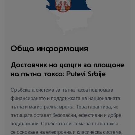
Обща информация
Доставчик на услуги за плащане
на пътна такса: Putevi Srbije
Сръбската система за пътна такса подпомага
финансирането и поддръжката на националната
пътна и магистрална мрежа. Това гарантира, че
пътищата остават безопасни, ефективни и добре
поддържани. Сръбската система за пътна такса
се основава на електронна и класическа система,