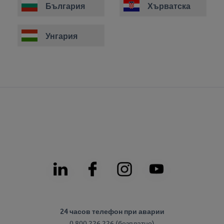
България
Хърватска
Унгария
24 часов телефон при аварии
0 800 226 226 (безплатно)