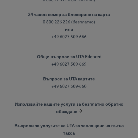
24 часов номер за блокиране на карта
0 800 226 226 (безплатно)
или
+49 6027 509-666
Общи въпроси за UTA Edenred
+49 6027 509-669
Въпроси за UTA картите
+49 6027 509-660
Използвайте нашите услуги за безплатно обратно
обаждане
Въпроси за услугите на UTA за заплащане на пътна
такса