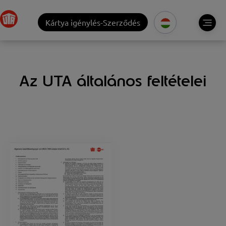
Kártya igénylés-Szerződés
Az UTA általános feltételei