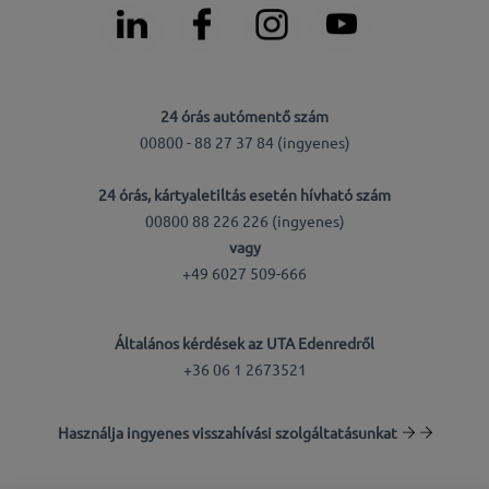
24 órás autómentő szám
00800 - 88 27 37 84 (ingyenes)
24 órás, kártyaletiltás esetén hívható szám
00800 88 226 226 (ingyenes)
vagy
+49 6027 509-666
Általános kérdések az UTA Edenredről
+36 06 1 2673521
Használja ingyenes visszahívási szolgáltatásunkat