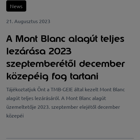
News
21. Augusztus 2023
A Mont Blanc alagút teljes
lezárása 2023
szeptemberétől december
közepéig fog tartani
Tájékoztatjuk Önt a TMB-GEIE által kezelt Mont Blanc
alagút teljes lezárásáról. A Mont Blanc alagút
üzemeltetője 2023. szeptember elejétől december
közepéi