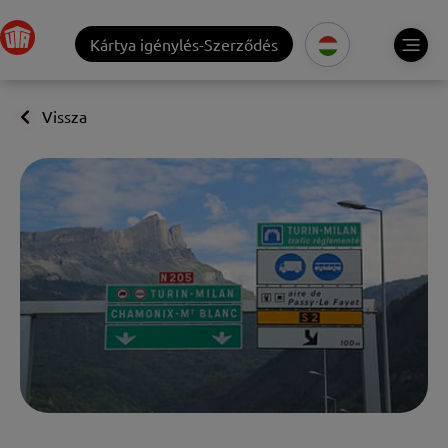
Kártya igénylés-Szerződés
Vissza