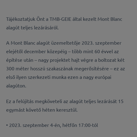
Tájékoztatjuk Önt a TMB-GEIE által kezelt Mont Blanc
alagút teljes lezárásáról.
A Mont Blanc alagút üzemeltetője 2023. szeptember
elejétől december közepéig – több mint 60 évvel az
építése után – nagy projektet hajt végre a boltozat két
300 méter hosszú szakaszának megerősítésére – ez az
első ilyen szerkezeti munka ezen a nagy európai
alagúton.
Ez a felújítás megköveteli az alagút teljes lezárását 15
egymást követő héten keresztül.
• 2023. szeptember 4-én, hétfőn 17:00-tól