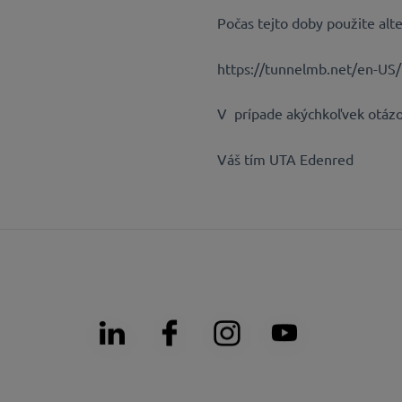
Počas tejto doby použite alt
https://tunnelmb.net/en-US/
V prípade akýchkoľvek otázo
Váš tím UTA Edenred