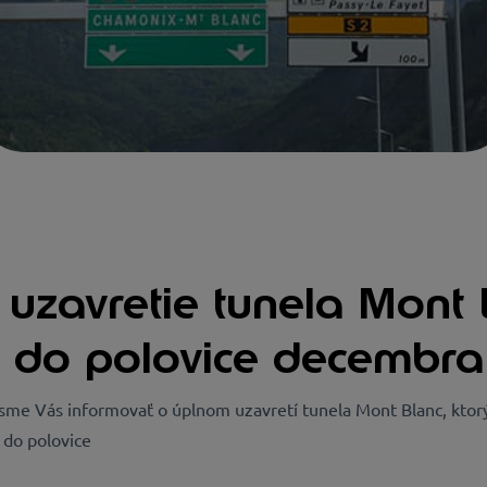
 uzavretie tunela Mont
 do polovice decembr
 sme Vás informovať o úplnom uzavretí tunela Mont Blanc, ktor
 do polovice