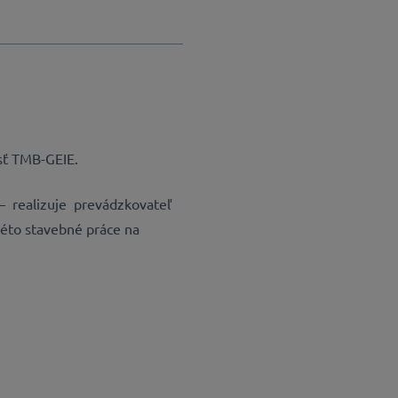
sť TMB-GEIE.
– realizuje prevádzkovateľ
kéto stavebné práce na