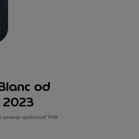
 Blanc od
a 2023
ý spravuje spoločnosť TMB-