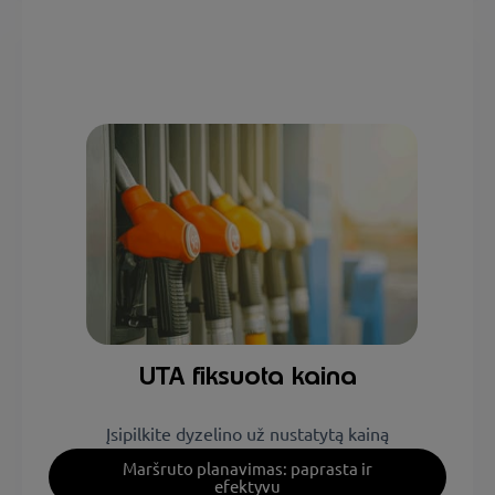
UTA fiksuota kaina
Įsipilkite dyzelino už nustatytą kainą
Maršruto planavimas: paprasta ir
efektyvu