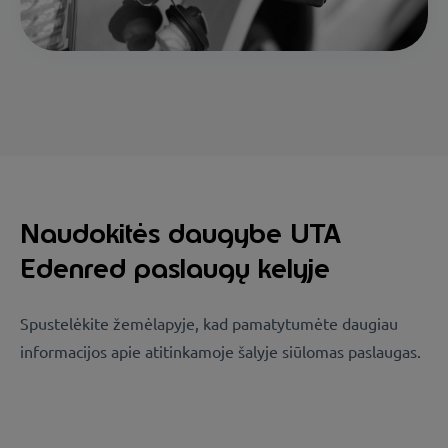
Naudokitės daugybe UTA
Edenred paslaugų kelyje
Spustelėkite žemėlapyje, kad pamatytumėte daugiau
informacijos apie atitinkamoje šalyje siūlomas paslaugas.