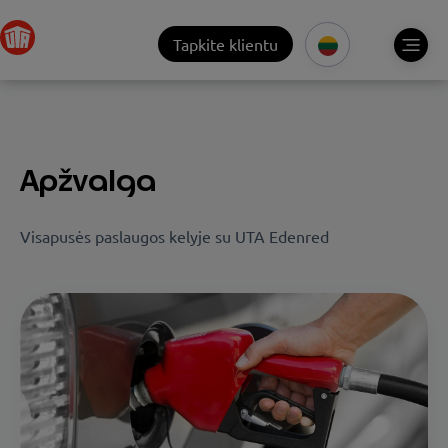
Tapkite klientu
Apžvalga
Visapusės paslaugos kelyje su UTA Edenred