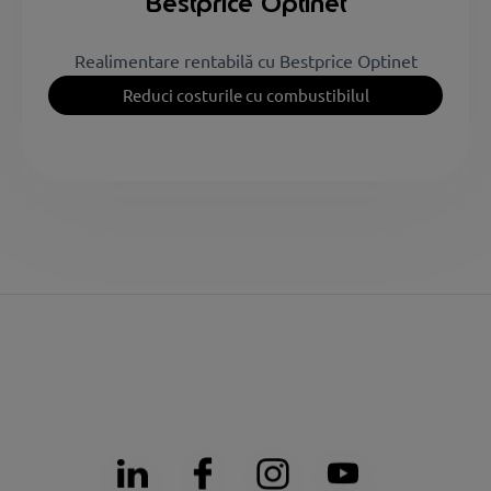
Bestprice Optinet
Realimentare rentabilă cu Bestprice Optinet
Reduci costurile cu combustibilul