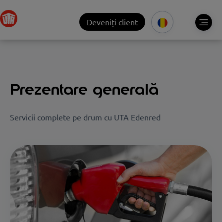
Deveniți client
Prezentare generală
Servicii complete pe drum cu UTA Edenred