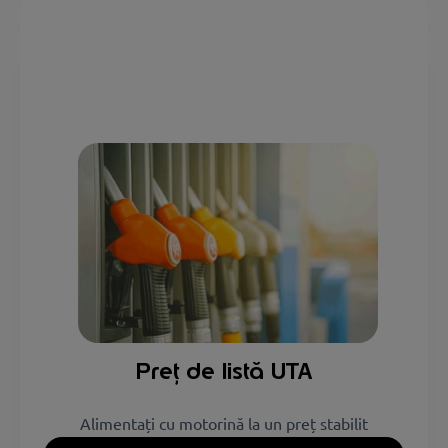
Preț de listă UTA
Alimentați cu motorină la un preț stabilit