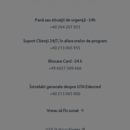
Pană sau situaţii de urgenţă - 24h
+40 264 207 923
Suport Clienți 24/7, în afara orelor de program
+40 213 065 955
Blocare Card - 24 h
+49 6027 509 666
Întrebări generale despre UTA Edenred
+40 213 065 900
Vreau să fiu sunat
UTA Stationsfinder