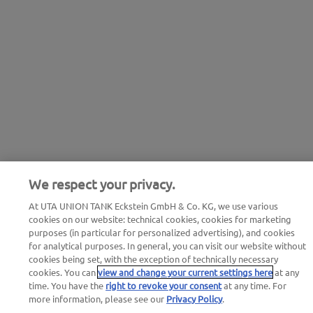
We respect your privacy.
At UTA UNION TANK Eckstein GmbH & Co. KG, we use various
cookies on our website: technical cookies, cookies for marketing
purposes (in particular for personalized advertising), and cookies
for analytical purposes. In general, you can visit our website without
cookies being set, with the exception of technically necessary
cookies. You can
view and change your current settings here
at any
time. You have the
right to revoke your consent
at any time. For
more information, please see our
Privacy Policy
.