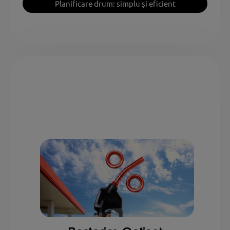
Planificare drum: simplu și eficient