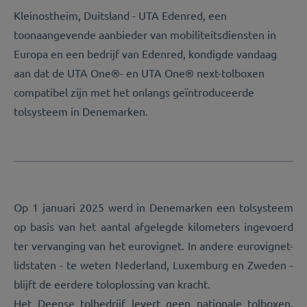
Kleinostheim, Duitsland - UTA Edenred, een
toonaangevende aanbieder van mobiliteitsdiensten in
Europa en een bedrijf van Edenred, kondigde vandaag
aan dat de UTA One®- en UTA One® next-tolboxen
compatibel zijn met het onlangs geïntroduceerde
tolsysteem in Denemarken.
Op 1 januari 2025 werd in Denemarken een tolsysteem
op basis van het aantal afgelegde kilometers ingevoerd
ter vervanging van het eurovignet. In andere eurovignet-
lidstaten - te weten Nederland, Luxemburg en Zweden -
blijft de eerdere toloplossing van kracht.
Het Deense tolbedrijf levert geen nationale tolboxen,