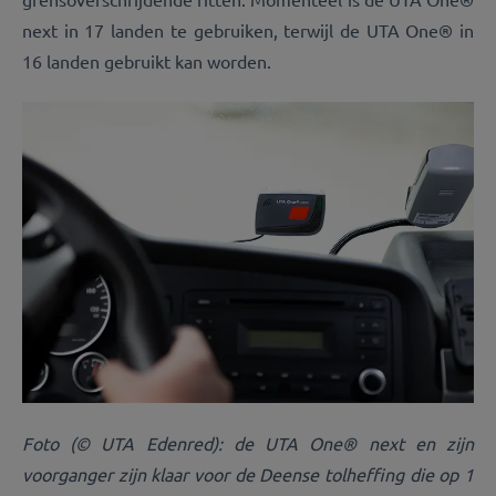
next in 17 landen te gebruiken, terwijl de UTA One® in
16 landen gebruikt kan worden.
Foto (© UTA Edenred): de UTA One® next en zijn
voorganger zijn klaar voor de Deense tolheffing die op 1