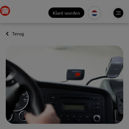
Klant worden
Terug