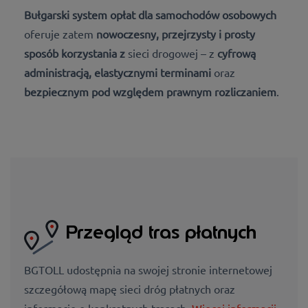
Bułgarski system opłat dla samochodów osobowych
oferuje zatem
nowoczesny, przejrzysty i prosty
sposób korzystania z
sieci drogowej – z
cyfrową
administracją, elastycznymi terminami
oraz
bezpiecznym pod względem prawnym rozliczaniem
.
Przegląd tras płatnych
BGTOLL udostępnia na swojej stronie internetowej
szczegółową mapę sieci dróg płatnych oraz
informacje o konkretnych trasach.
Więcej informacji