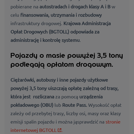
pobierane na
autostradach i drogach klasy A i B
w
celu
finansowania, utrzymania i rozbudowy
infrastruktury drogowej.
Krajowa Administracja
Opłat Drogowych (BGTOLL) odpowiada za
administrację i kontrolę systemu
.
Pojazdy o masie powyżej 3,5 tony
podlegają opłatom drogowym.
Ciężarówki, autobusy i inne pojazdy użytkowe
powyżej 3,5 tony uiszczają
opłatę zależną od trasy
,
która jest rozliczana
za pomocą
urządzenia
pokładowego (OBU)
lub
Route Pass.
Wysokość opłat
zależy od przebytej trasy, liczby osi, masy oraz klasy
emisji spalin pojazdu
i można jąsprawdzić na
stronie
internetowej BGTOLL
.