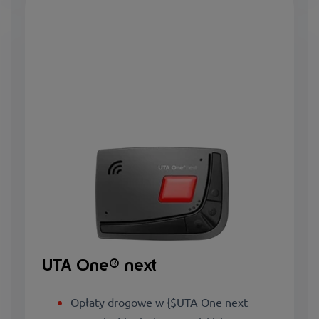
UTA One® next
Opłaty drogowe w {$UTA One next