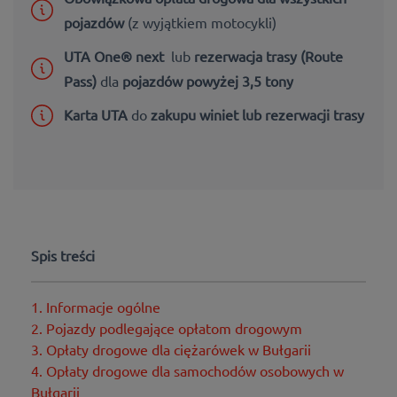
pojazdów
(z wyjątkiem motocykli)
UTA One® next
lub
rezerwacja trasy (Route
Pass)
dla
pojazdów powyżej 3,5 tony
Karta UTA
do
zakupu winiet lub rezerwacji trasy
Spis treści
1. Informacje ogólne
2. Pojazdy podlegające opłatom drogowym
3. Opłaty drogowe dla ciężarówek w Bułgarii
4. Opłaty drogowe dla samochodów osobowych w
Bułgarii