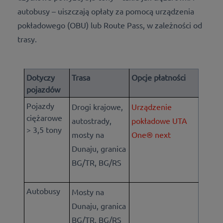
autobusy – uiszczają opłaty za pomocą urządzenia
pokładowego (OBU) lub Route Pass, w zależności od
trasy.
Dotyczy
Trasa
Opcje płatności
pojazdów
Pojazdy
Drogi krajowe,
Urządzenie
ciężarowe
autostrady,
pokładowe UTA
> 3,5 tony
mosty na
One® next
Dunaju,
granica
BG/TR, BG/RS
Autobusy
Mosty na
Dunaju, granica
BG/TR, BG/RS