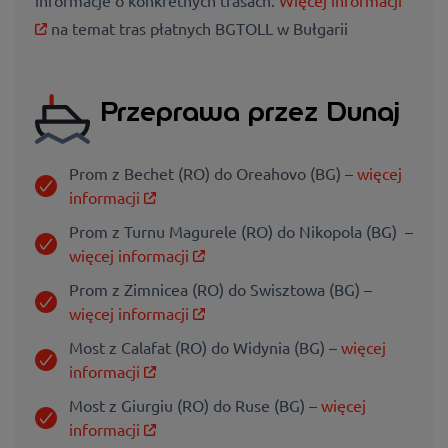
na temat tras płatnych BGTOLL w Bułgarii
Przeprawa przez Dunaj
Prom z Bechet (RO) do Oreahovo (BG) –
więcej
informacji
Prom z Turnu Magurele (RO) do Nikopola (BG) –
więcej informacji
Prom z Zimnicea (RO) do Swisztowa (BG) –
więcej informacji
Most z Calafat (RO) do Widynia (BG) –
więcej
informacji
Most z Giurgiu (RO) do Ruse (BG) –
więcej
informacji