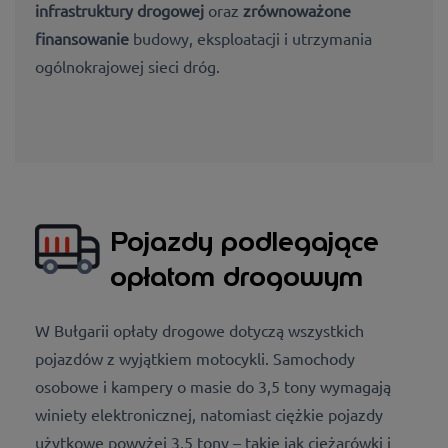
infrastruktury drogowej
oraz
zrównoważone
finansowanie
budowy, eksploatacji i utrzymania
ogólnokrajowej sieci dróg.
Pojazdy podlegające
opłatom drogowym
W Bułgarii opłaty drogowe dotyczą wszystkich
pojazdów z wyjątkiem motocykli. Samochody
osobowe i kampery o masie do 3,5 tony wymagają
winiety elektronicznej, natomiast ciężkie pojazdy
użytkowe powyżej 3,5 tony – takie jak ciężarówki i