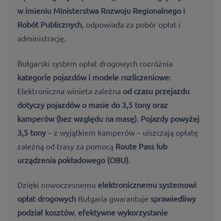
w imieniu
Ministerstwa Rozwoju Regionalnego i
Robót Publicznych
, odpowiada za pobór opłat i
administrację.
Bułgarski system opłat drogowych rozróżnia
kategorie pojazdów i modele rozliczeniowe
:
Elektroniczna winieta zależna
od czasu przejazdu
dotyczy
pojazdów o masie do 3,5 tony
oraz
kamperów (bez względu na masę)
.
Pojazdy powyżej
3,5 tony
– z wyjątkiem kamperów – uiszczają opłatę
zależną od trasy za pomocą
Route Pass lub
urządzenia pokładowego (OBU)
.
Dzięki nowoczesnemu
elektronicznemu systemowi
opłat drogowych
Bułgaria gwarantuje
sprawiedliwy
podział kosztów
,
efektywne wykorzystanie