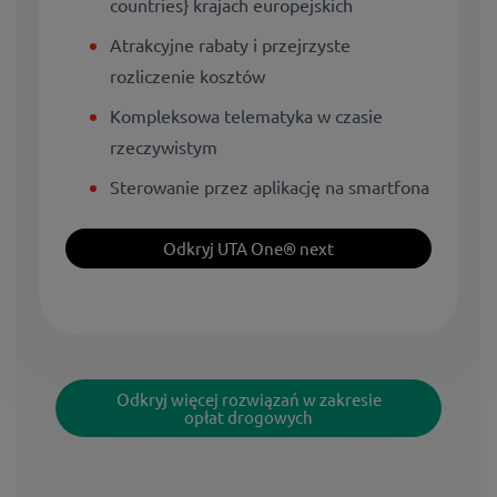
countries} krajach europejskich
Atrakcyjne rabaty i przejrzyste
rozliczenie kosztów
Kompleksowa telematyka w czasie
rzeczywistym
Sterowanie przez aplikację na smartfona
Odkryj UTA One® next
Odkryj więcej rozwiązań w zakresie
opłat drogowych