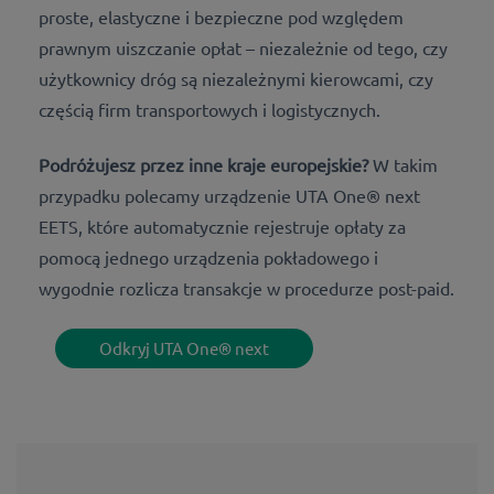
proste, elastyczne i bezpieczne pod względem
prawnym uiszczanie opłat – niezależnie od tego, czy
użytkownicy dróg są niezależnymi kierowcami, czy
częścią firm transportowych i logistycznych.
Podróżujesz przez inne kraje europejskie?
W takim
przypadku polecamy urządzenie UTA One® next
EETS, które automatycznie rejestruje opłaty za
pomocą jednego urządzenia pokładowego i
wygodnie rozlicza transakcje w procedurze post-paid.
Odkryj UTA One® next