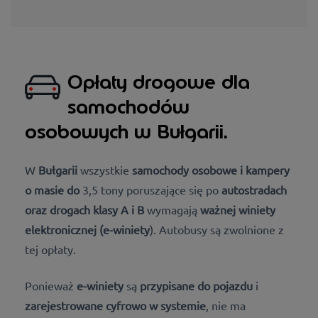
Opłaty drogowe dla
samochodów
osobowych w Bułgarii.
W
Bułgarii
wszystkie
samochody osobowe i kampery
o masie do
3,5 tony poruszające się po
autostradach
oraz drogach klasy A i B
wymagają
ważnej winiety
elektronicznej (e-winiety
). Autobusy są zwolnione z
tej opłaty.
Ponieważ
e-winiety
są
przypisane do pojazdu
i
zarejestrowane cyfrowo w systemie
, nie ma