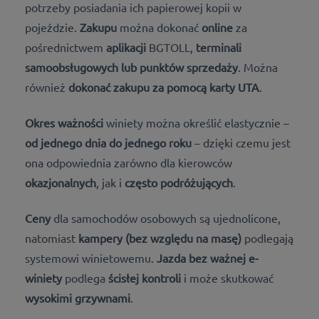
potrzeby posiadania ich papierowej kopii w
pojeździe.
Zakupu
można dokonać
online
za
pośrednictwem
aplikacji
BGTOLL,
terminali
samoobsługowych lub
punktów
sprzedaży
. Można
również
dokonać zakupu za pomocą karty UTA
.
Okres ważności
winiety można określić elastycznie –
od jednego dnia do jednego roku
– dzięki czemu jest
ona odpowiednia zarówno dla kierowców
okazjonalnych
, jak i
często podróżujących
.
Ceny
dla samochodów osobowych są ujednolicone,
natomiast
kampery (bez względu na masę)
podlegają
systemowi winietowemu.
Jazda bez ważnej e-
winiety
podlega
ścisłej kontroli
i może skutkować
wysokimi grzywnami
.