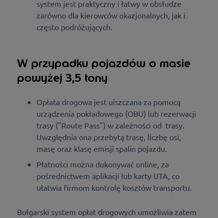
system jest praktyczny i łatwy w obsłudze
zarówno dla kierowców okazjonalnych, jak i
często podróżujących.
W przypadku pojazdów o masie
powyżej 3,5 tony
Opłata drogowa jest uiszczana za pomocą
urządzenia pokładowego (OBU) lub rezerwacji
trasy ("Route Pass") w zależności od trasy.
Uwzględnia ona przebytą trasę, liczbę osi,
masę oraz klasę emisji spalin pojazdu.
Płatności można dokonywać online, za
pośrednictwem aplikacji lub karty UTA, co
ułatwia firmom kontrolę kosztów transportu.
Bułgarski system opłat drogowych umożliwia zatem