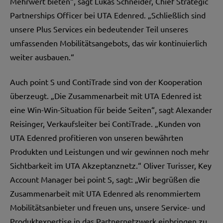
Mehrwert bieten“, sagt Lukas Schneider, Chief Strategic
Partnerships Officer bei UTA Edenred. „Schließlich sind
unsere Plus Services ein bedeutender Teil unseres
umfassenden Mobilitätsangebots, das wir kontinuierlich
weiter ausbauen.“
Auch point S und ContiTrade sind von der Kooperation
überzeugt. „Die Zusammenarbeit mit UTA Edenred ist
eine Win-Win-Situation für beide Seiten“, sagt Alexander
Reisinger, Verkaufsleiter bei ContiTrade. „Kunden von
UTA Edenred profitieren von unseren bewährten
Produkten und Leistungen und wir gewinnen noch mehr
Sichtbarkeit im UTA Akzeptanznetz.“ Oliver Turisser, Key
Account Manager bei point S, sagt: „Wir begrüßen die
Zusammenarbeit mit UTA Edenred als renommiertem
Mobilitätsanbieter und freuen uns, unsere Service- und
Produktexpertise in das Partnernetzwerk einbringen zu