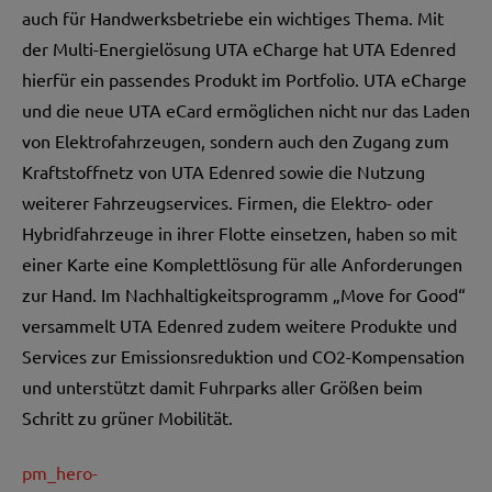
auch für Handwerksbetriebe ein wichtiges Thema. Mit
der Multi-Energielösung UTA eCharge hat UTA Edenred
hierfür ein passendes Produkt im Portfolio. UTA eCharge
und die neue UTA eCard ermöglichen nicht nur das Laden
von Elektrofahrzeugen, sondern auch den Zugang zum
Kraftstoffnetz von UTA Edenred sowie die Nutzung
weiterer Fahrzeugservices. Firmen, die Elektro- oder
Hybridfahrzeuge in ihrer Flotte einsetzen, haben so mit
einer Karte eine Komplettlösung für alle Anforderungen
zur Hand. Im Nachhaltigkeitsprogramm „Move for Good“
versammelt UTA Edenred zudem weitere Produkte und
Services zur Emissionsreduktion und CO2-Kompensation
und unterstützt damit Fuhrparks aller Größen beim
Schritt zu grüner Mobilität.
pm_hero-