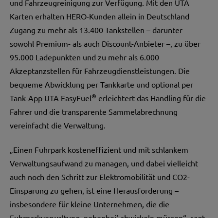
und Fahrzeugreinigung zur Verfügung. Mit den UTA
Karten erhalten HERO-Kunden allein in Deutschland
Zugang zu mehr als 13.400 Tankstellen – darunter
sowohl Premium- als auch Discount-Anbieter –, zu über
95.000 Ladepunkten und zu mehr als 6.000
Akzeptanzstellen für Fahrzeugdienstleistungen. Die
bequeme Abwicklung per Tankkarte und optional per
®
Tank-App UTA EasyFuel
erleichtert das Handling für die
Fahrer und die transparente Sammelabrechnung
vereinfacht die Verwaltung.
„Einen Fuhrpark kosteneffizient und mit schlankem
Verwaltungsaufwand zu managen, und dabei vielleicht
auch noch den Schritt zur Elektromobilität und CO2-
Einsparung zu gehen, ist eine Herausforderung –
insbesondere für kleine Unternehmen, die die
Fuhrparkverwaltung ‚nebenbei‘ abwickeln müssen“, sagt