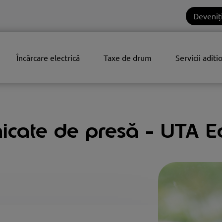
Deveniți
Încărcare electrică
Taxe de drum
Servicii aditi
cate de presă - UTA E