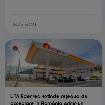
24. Aprilie 2023
UTA Edenred extinde rețeaua de
acceptare în România printr-un