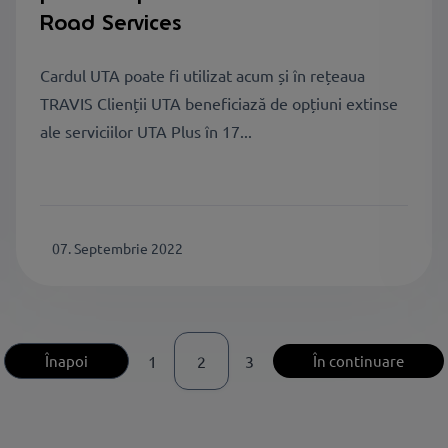
Road Services
Cardul UTA poate fi utilizat acum și în rețeaua
TRAVIS Clienții UTA beneficiază de opțiuni extinse
ale serviciilor UTA Plus în 17...
07. Septembrie 2022
Înapoi
1
2
3
În continuare