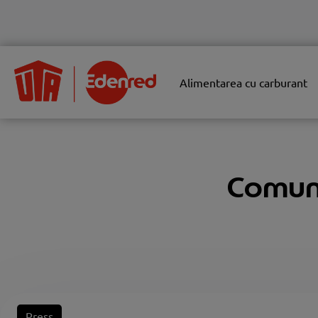
Alimentarea cu carburant
Comuni
Press