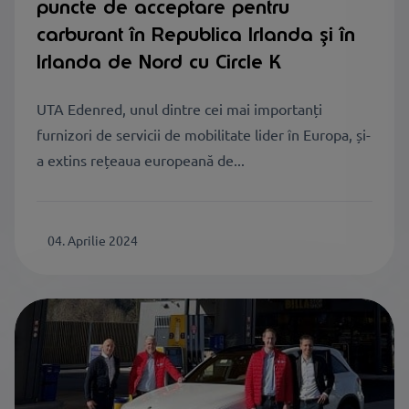
puncte de acceptare pentru
carburant în Republica Irlanda și în
Irlanda de Nord cu Circle K
UTA Edenred, unul dintre cei mai importanți
furnizori de servicii de mobilitate lider în Europa, și-
a extins rețeaua europeană de...
04. Aprilie 2024