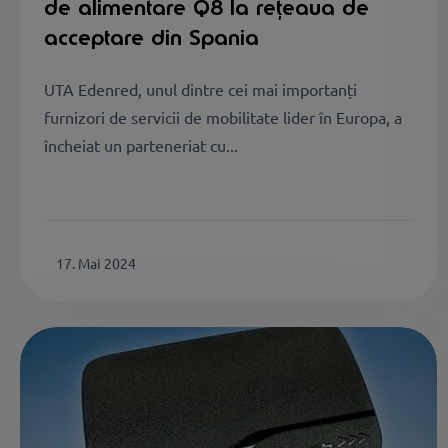
de alimentare Q8 la rețeaua de
acceptare din Spania
UTA Edenred, unul dintre cei mai importanți
furnizori de servicii de mobilitate lider în Europa, a
încheiat un parteneriat cu...
17. Mai 2024