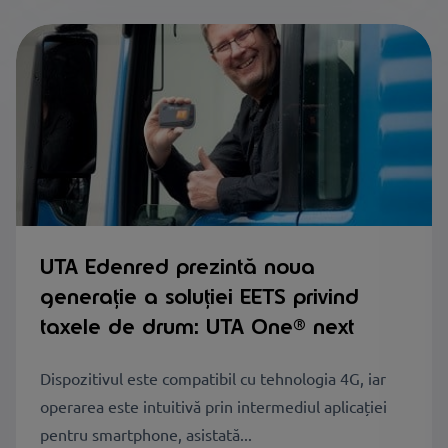
UTA Edenred prezintă noua
generație a soluției EETS privind
taxele de drum: UTA One® next
Dispozitivul este compatibil cu tehnologia 4G, iar
operarea este intuitivă prin intermediul aplicației
pentru smartphone, asistată...