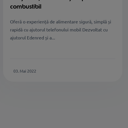
combustibil
Oferă o experiență de alimentare sigură, simplă și
rapidă cu ajutorul telefonului mobil Dezvoltat cu
ajutorul Edenred și a...
03. Mai 2022