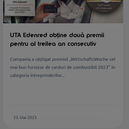
UTA Edenred obține două premii
pentru al treilea an consecutiv
Compania a câștigat premiul „WirtschaftsWoche cel
mai bun furnizor de carduri de combustibil 2023” în
categoria întreprinderilor...
23. Mai 2023