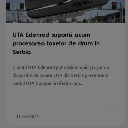
UTA Edenred suportă acum
procesarea taxelor de drum în
Serbia
Clienții UTA Edenred pot obține rapid și ușor un
dispozitiv de taxare ENP din Serbia prezentând
cardul UTA Compania oferă acum...
31. Mai 2023