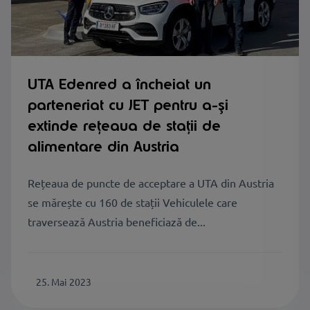
UTA Edenred a încheiat un
parteneriat cu JET pentru a-și
extinde rețeaua de stații de
alimentare din Austria
Rețeaua de puncte de acceptare a UTA din Austria
se mărește cu 160 de stații Vehiculele care
traversează Austria beneficiază de...
25. Mai 2023