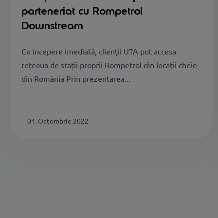
parteneriat cu Rompetrol
Downstream
Cu începere imediată, clienții UTA pot accesa
rețeaua de stații proprii Rompetrol din locații cheie
din România Prin prezentarea...
04. Octombrie 2022