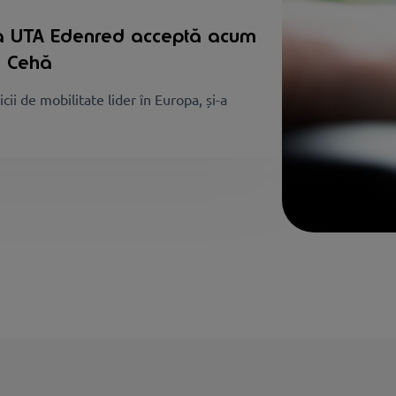
 la UTA Edenred acceptă acum
a Cehă
i de mobilitate lider în Europa, și-a