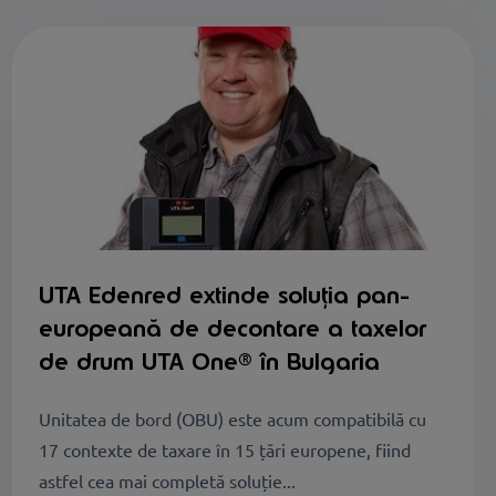
UTA Edenred extinde soluția pan-
europeană de decontare a taxelor
de drum UTA One® în Bulgaria
Unitatea de bord (OBU) este acum compatibilă cu
17 contexte de taxare în 15 țări europene, fiind
astfel cea mai completă soluție...