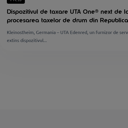
Dispozitivul de taxare UTA One® next de
procesarea taxelor de drum din Republic
Kleinostheim, Germania – UTA Edenred, un furnizor de servici
extins dispozitivul...