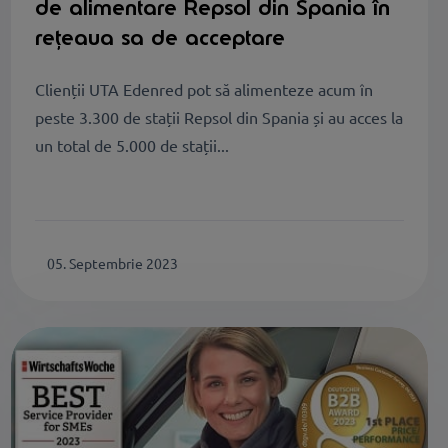
de alimentare Repsol din Spania în
rețeaua sa de acceptare
Clienții UTA Edenred pot să alimenteze acum în
peste 3.300 de stații Repsol din Spania și au acces la
un total de 5.000 de stații...
05. Septembrie 2023