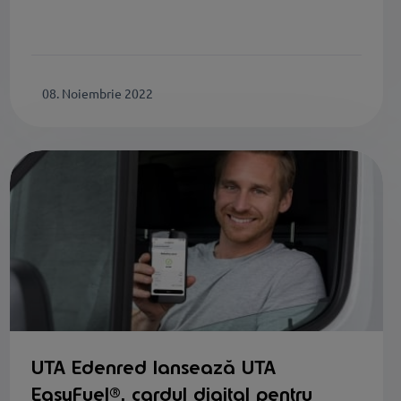
08. Noiembrie 2022
UTA Edenred lansează UTA
EasyFuel®, cardul digital pentru