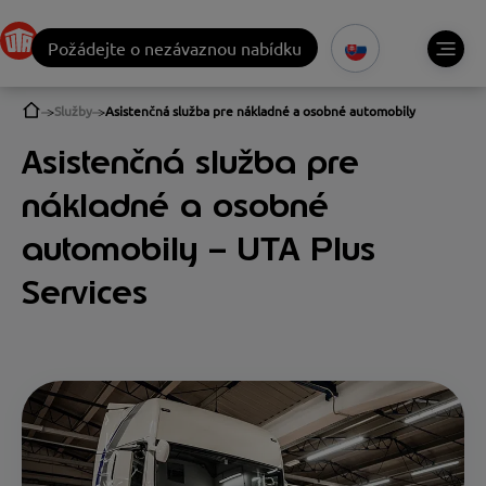
Požádejte o nezávaznou nabídku
Služby
Asistenčná služba pre nákladné a osobné automobily
Asistenčná služba pre
nákladné a osobné
automobily – UTA Plus
Services