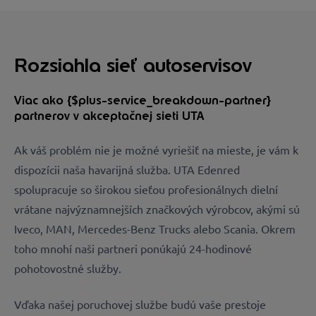
Rozsiahla sieť autoservisov
Viac ako {$plus-service_breakdown-partner}
partnerov v akceptačnej sieti UTA
Ak váš problém nie je možné vyriešiť na mieste, je vám k
dispozícii naša havarijná služba. UTA Edenred
spolupracuje so širokou sieťou profesionálnych dielní
vrátane najvýznamnejších značkových výrobcov, akými sú
Iveco, MAN, Mercedes-Benz Trucks alebo Scania. Okrem
toho mnohí naši partneri ponúkajú 24-hodinové
pohotovostné služby.
Vďaka našej poruchovej službe budú vaše prestoje