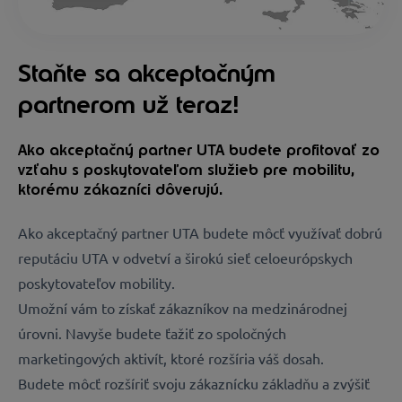
Staňte sa akceptačným
partnerom už teraz!
Ako akceptačný partner UTA budete profitovať zo
vzťahu s poskytovateľom služieb pre mobilitu,
ktorému zákazníci dôverujú.
Ako akceptačný partner UTA budete môcť využívať dobrú
reputáciu UTA v odvetví a širokú sieť celoeurópskych
poskytovateľov mobility.
Umožní vám to získať zákazníkov na medzinárodnej
úrovni. Navyše budete ťažiť zo spoločných
marketingových aktivít, ktoré rozšíria váš dosah.
Budete môcť rozšíriť svoju zákaznícku základňu a zvýšiť