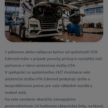
S palivovou alebo nabíjacou kartou od spoločnosti UTA
Edenred máte v prípade poruchy prístup k rozsiahlej sieti
partnerov v rámci asistenčnej služby UTA.
V spolupráci so spoločnosťou 24/7 Assistance vám
asistenčná služba UTA Edenred poskytuje rýchlu a
bezproblémovú pomoc pre vaše nákladné vozidlá a
osobné autá.
Na vaše zavolanie okamžite zareagujeme
prostredníctvom 24-hodinovej zákazníckej linky, na ktorej