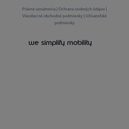
Právne oznámenia |
Ochrana osobných údajov |
Všeobecné obchodné podmienky |
Užívateľské
podmienky
we simplify mobility