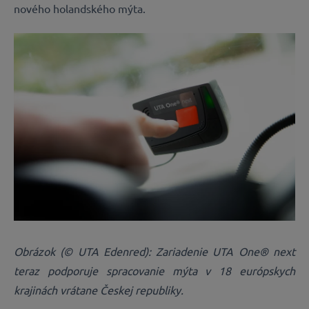
nového holandského mýta.
Obrázok (© UTA Edenred): Zariadenie UTA One® next
teraz podporuje spracovanie mýta v 18 európskych
krajinách vrátane Českej republiky.