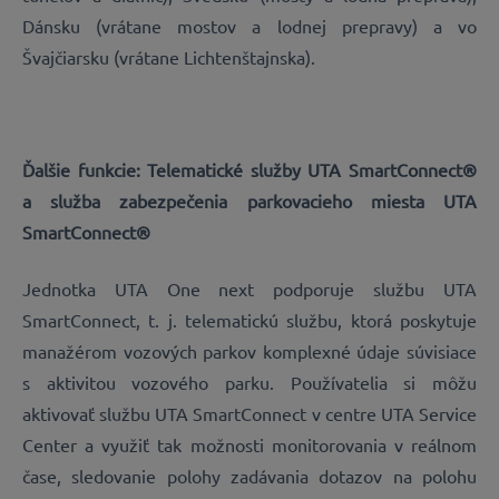
Dánsku (vrátane mostov a lodnej prepravy) a vo
Švajčiarsku (vrátane Lichtenštajnska).
Ďalšie funkcie: Telematické služby UTA SmartConnect®
a služba zabezpečenia parkovacieho miesta UTA
SmartConnect®
Jednotka UTA One next podporuje službu UTA
SmartConnect, t. j. telematickú službu, ktorá poskytuje
manažérom vozových parkov komplexné údaje súvisiace
s aktivitou vozového parku. Používatelia si môžu
aktivovať službu UTA SmartConnect v centre UTA Service
Center a využiť tak možnosti monitorovania v reálnom
čase, sledovanie polohy zadávania dotazov na polohu