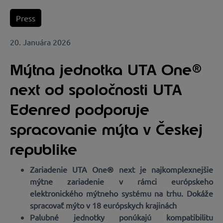
Press
20. Januára 2026
Mýtna jednotka UTA One®
next od spoločnosti UTA
Edenred podporuje
spracovanie mýta v Českej
republike
Zariadenie UTA One® next je najkomplexnejšie
mýtne zariadenie v rámci európskeho
elektronického mýtneho systému na trhu. Dokáže
spracovať mýto v 18 európskych krajinách
Palubné jednotky ponúkajú kompatibilitu