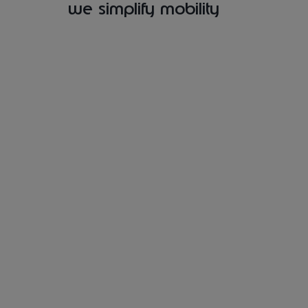
we simplify mobility