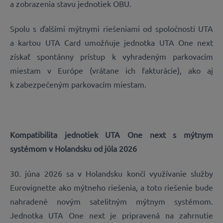
a zobrazenia stavu jednotiek OBU.
Spolu s ďalšími mýtnymi riešeniami od spoločnosti UTA
a kartou UTA Card umožňuje jednotka UTA One next
získať spontánny prístup k vyhradeným parkovacím
miestam v Európe (vrátane ich fakturácie), ako aj
k zabezpečeným parkovacím miestam.
Kompatibilita jednotiek UTA One next s mýtnym
systémom v Holandsku od júla 2026
30. júna 2026 sa v Holandsku končí využívanie služby
Eurovignette ako mýtneho riešenia, a toto riešenie bude
nahradené novým satelitným mýtnym systémom.
Jednotka UTA One next je pripravená na zahrnutie