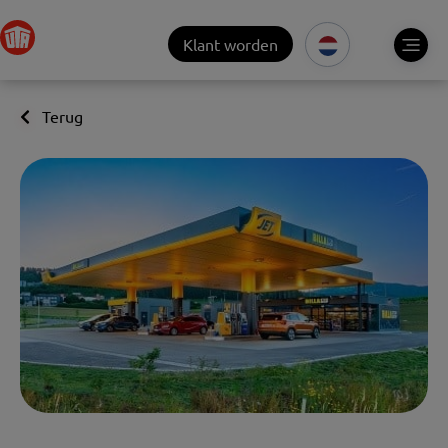
Klant worden
Terug