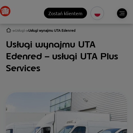
Zostań klientem
Usługi
Usługi wynajmu UTA Edenred
Usługi wynajmu UTA
Edenred – usługi UTA Plus
Services