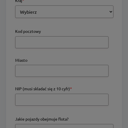
Kraj
*
Kod pocztowy
Miasto
NIP (musi skladać się z 10 cyfr)
*
Jakie pojazdy obejmuje flota?