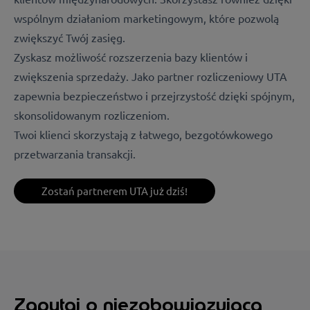
wspólnym działaniom marketingowym, które pozwolą
zwiększyć Twój zasięg.
Zyskasz możliwość rozszerzenia bazy klientów i
zwiększenia sprzedaży. Jako partner rozliczeniowy UTA
zapewnia bezpieczeństwo i przejrzystość dzięki spójnym,
skonsolidowanym rozliczeniom.
Twoi klienci skorzystają z łatwego, bezgotówkowego
przetwarzania transakcji.
Zostań partnerem UTA już dziś!
Zapytaj o niezobowiązującą