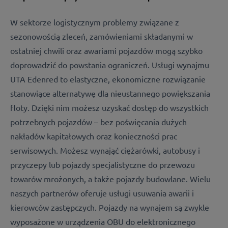
W sektorze logistycznym problemy związane z
sezonowością zleceń, zamówieniami składanymi w
ostatniej chwili oraz awariami pojazdów mogą szybko
doprowadzić do powstania ograniczeń. Usługi wynajmu
UTA Edenred to elastyczne, ekonomiczne rozwiązanie
stanowiące alternatywę dla nieustannego powiększania
floty. Dzięki nim możesz uzyskać dostęp do wszystkich
potrzebnych pojazdów – bez poświęcania dużych
nakładów kapitałowych oraz konieczności prac
serwisowych. Możesz wynająć ciężarówki, autobusy i
przyczepy lub pojazdy specjalistyczne do przewozu
towarów mrożonych, a także pojazdy budowlane. Wielu
naszych partnerów oferuje usługi usuwania awarii i
kierowców zastępczych. Pojazdy na wynajem są zwykle
wyposażone w urządzenia OBU do elektronicznego