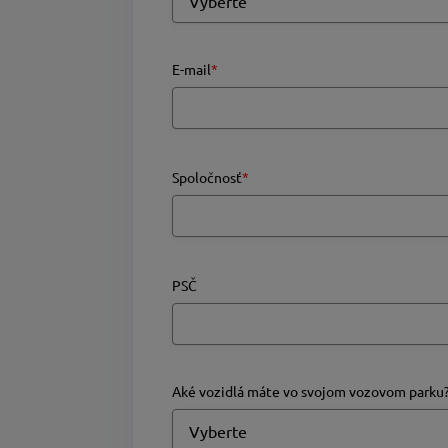
E-mail
*
Spoločnosť
*
PSČ
Aké vozidlá máte vo svojom vozovom parku