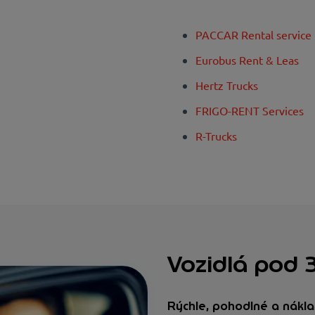
PACCAR Rental service
Eurobus Rent & Leas
Hertz Trucks
FRIGO-RENT Services
R-Trucks
Vozidlá pod 3
Rýchle, pohodlné a nákl