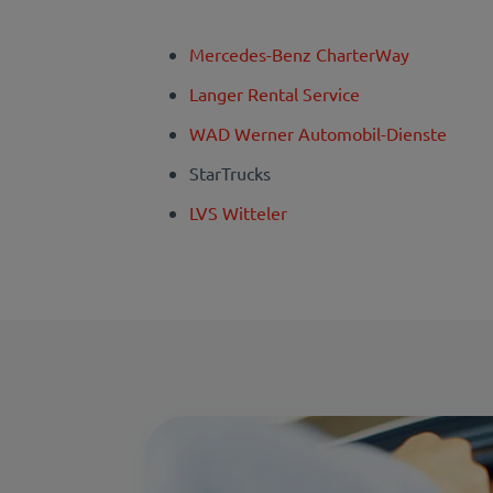
Mercedes-Benz CharterWay
Langer Rental Service
WAD Werner Automobil-Dienste
StarTrucks
LVS Witteler