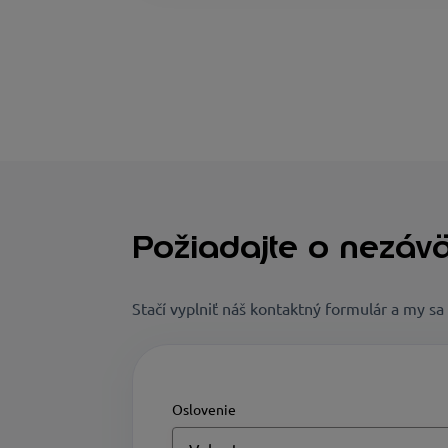
Požiadajte o nezávä
Stačí vyplniť náš kontaktný formulár a my s
Oslovenie