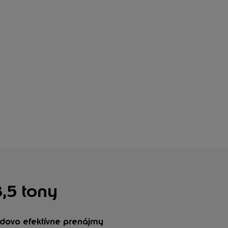
,5 tony
adovo efektívne prenájmy