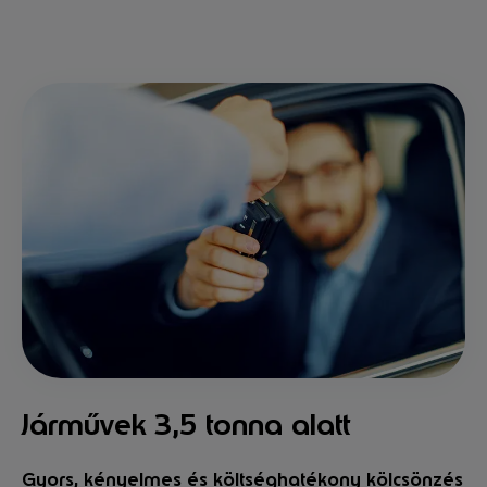
Járművek 3,5 tonna alatt
Gyors, kényelmes és költséghatékony kölcsönzés