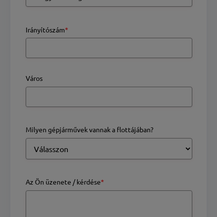
Irányítószám
*
Város
Milyen gépjárművek vannak a flottájában?
Az Ön üzenete / kérdése
*