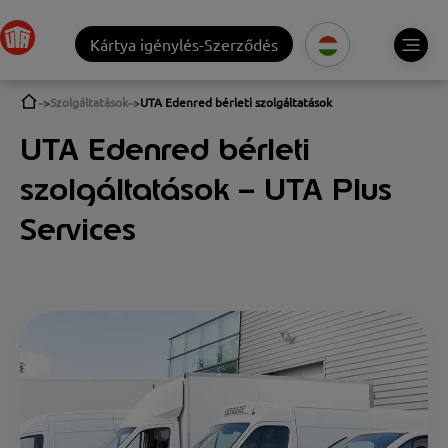
Kártya igénylés-Szerződés
Szolgáltatások
UTA Edenred bérleti szolgáltatások
UTA Edenred bérleti
szolgáltatások – UTA Plus
Services