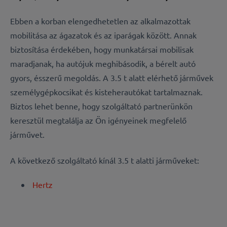
Ebben a korban elengedhetetlen az alkalmazottak
mobilitása az ágazatok és az iparágak között. Annak
biztosítása érdekében, hogy munkatársai mobilisak
maradjanak, ha autójuk meghibásodik, a bérelt autó
gyors, ésszerű megoldás. A 3.5 t alatt elérhető járművek
személygépkocsikat és kisteherautókat tartalmaznak.
Biztos lehet benne, hogy szolgáltató partnerünkön
keresztül megtalálja az Ön igényeinek megfelelő
járművet.
A következő szolgáltató kínál 3.5 t alatti járműveket:
Hertz