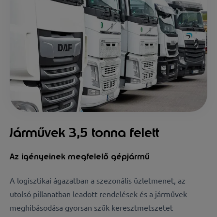
Járművek 3,5 tonna felett
Az igényeinek megfelelő gépjármű
A logisztikai ágazatban a szezonális üzletmenet, az
utolsó pillanatban leadott rendelések és a járművek
meghibásodása gyorsan szűk keresztmetszetet