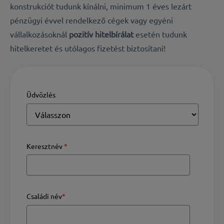
konstrukciót tudunk kínálni, minimum 1 éves lezárt
pénzügyi évvel rendelkező cégek vagy egyéni
vállalkozásoknál
pozitív hitelbírálat
esetén tudunk
hitelkeretet és utólagos fizetést biztosítani!
Üdvözlés
Keresztnév
*
Családi név
*