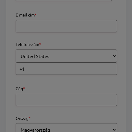
E-mail cím
*
Telefonszám
*
Cég
*
Ország
*