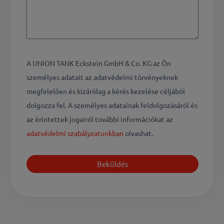
A UNION TANK Eckstein GmbH & Co. KG az Ön
személyes adatait az adatvédelmi törvényeknek
megfelelően és kizárólag a kérés kezelése céljából
dolgozza fel. A személyes adatainak feldolgozásáról és
az érintettek jogairól további információkat az
adatvédelmi szabályzatunkban
olvashat.