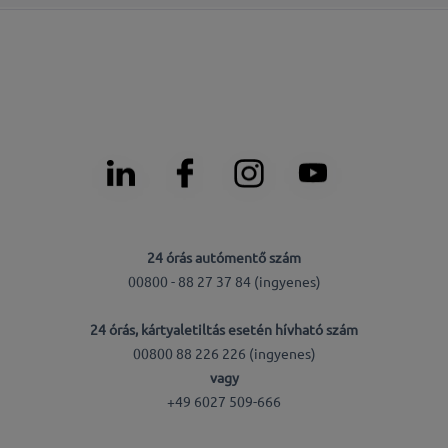
24 órás autómentő szám
00800 - 88 27 37 84 (ingyenes)
24 órás, kártyaletiltás esetén hívható szám
00800 88 226 226 (ingyenes)
vagy
+49 6027 509-666