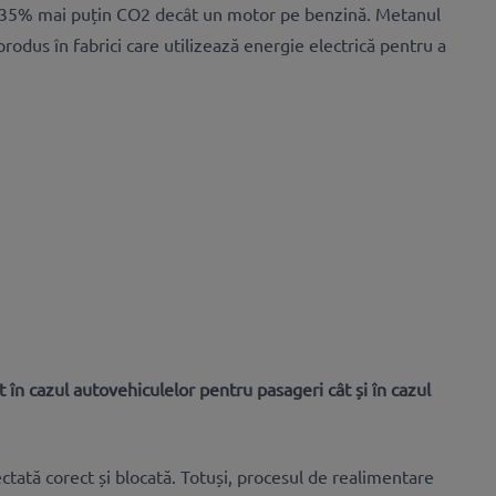
a 35% mai puțin CO2 decât un motor pe benzină. Metanul
rodus în fabrici care utilizează energie electrică pentru a
 în cazul autovehiculelor pentru pasageri cât și în cazul
tată corect și blocată. Totuși, procesul de realimentare