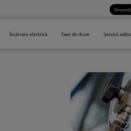
Deveniți
Încărcare electrică
Taxe de drum
Servicii aditi