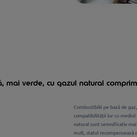
tă, mai verde, cu gazul natural compri
Combustibilii pe bază de gaz,
compatibilității lor cu mediul
natural sunt semnificativ mai 
mult, statul recompensează op