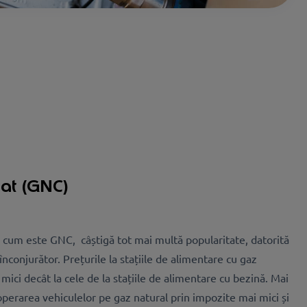
mat (GNC)
 cum este GNC, câștigă tot mai multă popularitate, datorită
 înconjurător. Prețurile la stațiile de alimentare cu gaz
mici decât la cele de la stațiile de alimentare cu bezină. Mai
erarea vehiculelor pe gaz natural prin impozite mai mici și