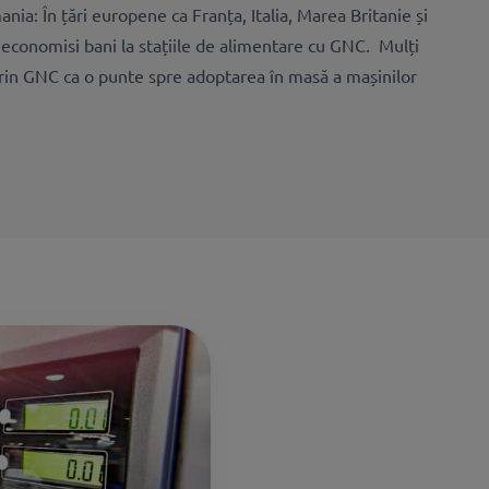
nia: În țări europene ca Franța, Italia, Marea Britanie și
economisi bani la stațiile de alimentare cu GNC. Mulți
rin GNC ca o punte spre adoptarea în masă a mașinilor