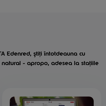
 Edenred, știți întotdeauna cu
 natural - apropo, adesea la stațiile