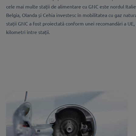
cele mai multe stații de alimentare cu GNC este nordul Italiei
Belgia, Olanda și Cehia investesc în mobilitatea cu gaz natu
stații GNC a fost proiectată conform unei recomandări a UE
kilometri între stații.