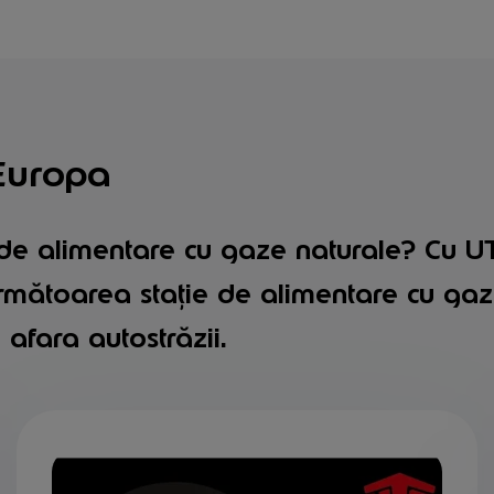
 Europa
de alimentare cu gaze naturale? Cu UTA
următoarea stație de alimentare cu gaz
 afara autostrăzii.