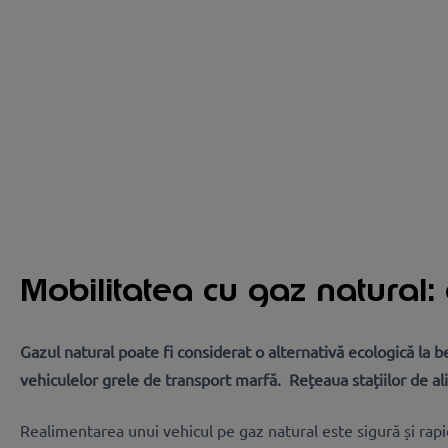
Mobilitatea cu gaz natural:
Gazul natural poate fi considerat o alternativă ecologică la b
vehiculelor grele de transport marfă. Rețeaua stațiilor de al
Realimentarea unui vehicul pe gaz natural este sigură și rapi